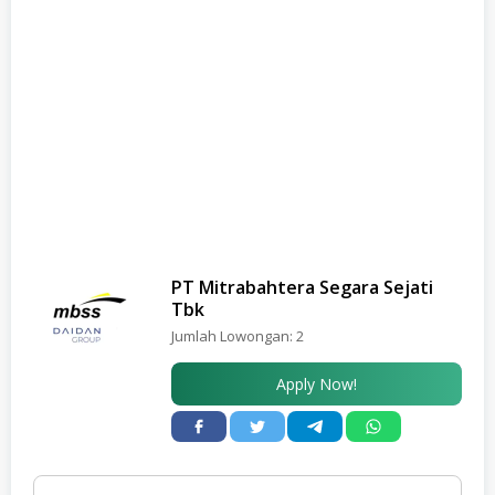
PT Mitrabahtera Segara Sejati
Tbk
Jumlah Lowongan:
2
Apply Now!