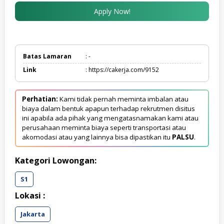
Apply Now!
Batas Lamaran
: -
Link
: https://cakerja.com/9152
Perhatian:
Kami tidak pernah meminta imbalan atau
biaya dalam bentuk apapun terhadap rekrutmen disitus
ini apabila ada pihak yang mengatasnamakan kami atau
perusahaan meminta biaya seperti transportasi atau
akomodasi atau yang lainnya bisa dipastikan itu
PALSU
.
Kategori Lowongan:
S1
Lokasi :
Jakarta