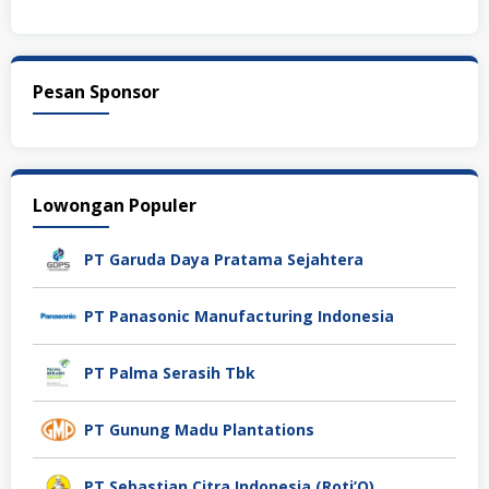
Pesan Sponsor
Lowongan Populer
PT Garuda Daya Pratama Sejahtera
PT Panasonic Manufacturing Indonesia
PT Palma Serasih Tbk
PT Gunung Madu Plantations
PT Sebastian Citra Indonesia (Roti’O)