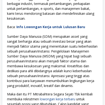
berbagai industri, termasuk pertambangan, perkapalan
untuk pertambangan, e-sports, dan manajemen bakat,
kami terus mendorong batasan dan mendefinisikan ulang
kesuksesan.
Baca:
Info Lowongan Kerja untuk Lulusan Baru
Sumber Daya Manusia (SDM) merupakan asset yang
sangat berharga atau sebuah investasi besar yang akan
menjadi faktor utama yang menentukan suatu keberhasilan
sebuah perusahaan/instansi. Pengelolaan Manajemen
Sumber Daya Manusia (MSDM) yang tepat bagi sebuah
perusahaan/instansi akan menjadi faktor utama dan
membawa kesuksesan yang maksimal. Kreatifitas dan
dedikasi para ahli dibidangnya adalah kunci keberhasilan
sebuah perusahaan/instansi. Apresiasi yang tinggi atas
kontribusi para karyawan menumbuhkan lingkungan kerja
yang produktif, inovatif, kreatif dan dinamis.
Maka dari itu PT Mitrabahtera Segara Sejati Tbk kembali
membuka rekrutmen
lowongan kerja terbaru
untuk
sejumlah posisi yang dibutuhkan. Calon kandidat yang