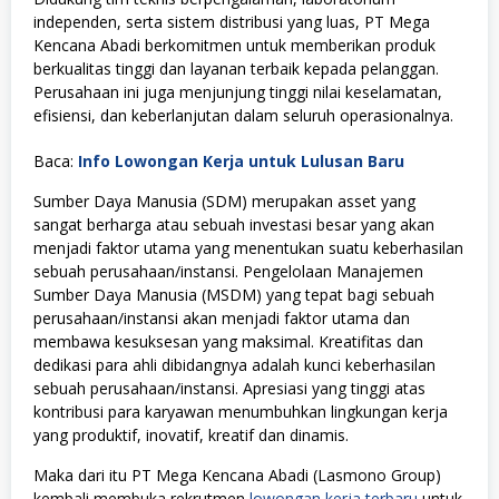
independen, serta sistem distribusi yang luas, PT Mega
Kencana Abadi berkomitmen untuk memberikan produk
berkualitas tinggi dan layanan terbaik kepada pelanggan.
Perusahaan ini juga menjunjung tinggi nilai keselamatan,
efisiensi, dan keberlanjutan dalam seluruh operasionalnya.
Baca:
Info Lowongan Kerja untuk Lulusan Baru
Sumber Daya Manusia (SDM) merupakan asset yang
sangat berharga atau sebuah investasi besar yang akan
menjadi faktor utama yang menentukan suatu keberhasilan
sebuah perusahaan/instansi. Pengelolaan Manajemen
Sumber Daya Manusia (MSDM) yang tepat bagi sebuah
perusahaan/instansi akan menjadi faktor utama dan
membawa kesuksesan yang maksimal. Kreatifitas dan
dedikasi para ahli dibidangnya adalah kunci keberhasilan
sebuah perusahaan/instansi. Apresiasi yang tinggi atas
kontribusi para karyawan menumbuhkan lingkungan kerja
yang produktif, inovatif, kreatif dan dinamis.
Maka dari itu PT Mega Kencana Abadi (Lasmono Group)
kembali membuka rekrutmen
lowongan kerja terbaru
untuk