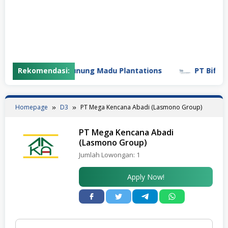
Rekomendasi:
PT Gunung Madu Plantations
PT Bifarma 
Homepage
D3
PT Mega Kencana Abadi (Lasmono Group)
PT Mega Kencana Abadi
(Lasmono Group)
Jumlah Lowongan:
1
Apply Now!