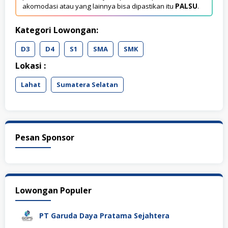
akomodasi atau yang lainnya bisa dipastikan itu
PALSU
.
Kategori Lowongan:
D3
D4
S1
SMA
SMK
Lokasi :
Lahat
Sumatera Selatan
Pesan Sponsor
Lowongan Populer
PT Garuda Daya Pratama Sejahtera