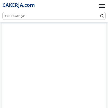
Skip
CAKERJA.com
to
content