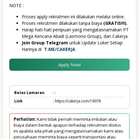
NOTE :
Proses apply rekrutmen ini dilakukan melalui online.
Proses rekrutmen dilakukan tanpa biaya
(GRATIS!!!).
Harap hati-hati penipuan yang mengatasnamakan PT
Mega Kencana Abadi (Lasmono Group), dan Cakerja.
Join Group Telegram
untuk Update Loker Setiap
Harinya di
T.ME/CAKERJA
Apply Now!
Batas Lamaran
: -
Link
: https://cakerja.com/19078
Perhatian:
Kami tidak pernah meminta imbalan atau
biaya dalam bentuk apapun terhadap rekrutmen disitus
ini apabila ada pihak yang mengatasnamakan kami atau
perusahaan meminta biaya seperti transportasi atau