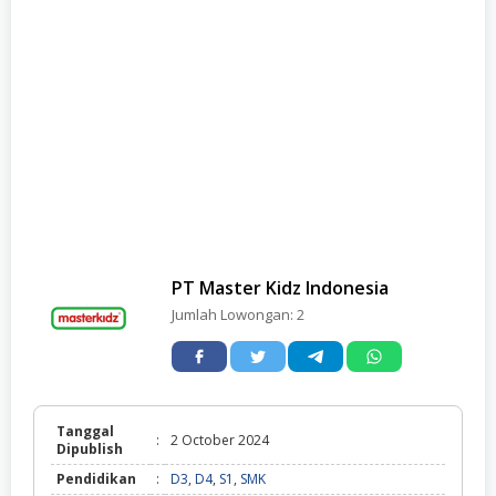
PT Master Kidz Indonesia
Jumlah Lowongan:
2
Tanggal
:
2 October 2024
Dipublish
Pendidikan
:
D3
,
D4
,
S1
,
SMK