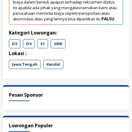
biaya dalam bentuk apapun terhadap rekrutmen disitus
ini apabila ada pihak yang mengatasnamakan kami atau
perusahaan meminta biaya seperti transportasi atau
akomodasi atau yang lainnya bisa dipastikan itu
PALSU
.
Kategori Lowongan:
D3
D4
S1
SMK
Lokasi :
Jawa Tengah
Kendal
Pesan Sponsor
Lowongan Populer