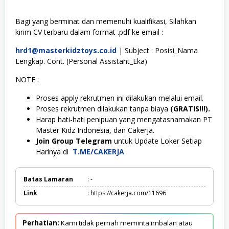
Bagi yang berminat dan memenuhi kualifikasi, Silahkan
kirim CV terbaru dalam format .pdf ke email :
hrd1@masterkidztoys.co.id
| Subject : Posisi_Nama
Lengkap. Cont. (Personal Assistant_Eka)
NOTE :
Proses apply rekrutmen ini dilakukan melalui email.
Proses rekrutmen dilakukan tanpa biaya
(GRATIS!!!).
Harap hati-hati penipuan yang mengatasnamakan PT
Master Kidz Indonesia, dan Cakerja.
Join Group Telegram
untuk Update Loker Setiap
Harinya di
T.ME/CAKERJA
Batas Lamaran
: -
Link
: https://cakerja.com/11696
Perhatian:
Kami tidak pernah meminta imbalan atau