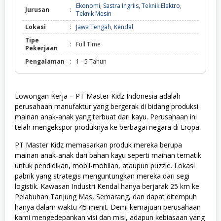
Ekonomi
,
Sastra Ingriis
,
Teknik Elektro
,
Jurusan
:
Teknik Mesin
Lokasi
:
Jawa Tengah
,
Kendal
Tipe
:
Full Time
Pekerjaan
Pengalaman
:
1 - 5 Tahun
Lowongan Kerja – PT Master Kidz Indonesia adalah
perusahaan manufaktur yang bergerak di bidang produksi
mainan anak-anak yang terbuat dari kayu. Perusahaan ini
telah mengekspor produknya ke berbagai negara di Eropa.
PT Master Kidz memasarkan produk mereka berupa
mainan anak-anak dari bahan kayu seperti mainan tematik
untuk pendidikan, mobil-mobilan, ataupun puzzle. Lokasi
pabrik yang strategis menguntungkan mereka dari segi
logistik. Kawasan Industri Kendal hanya berjarak 25 km ke
Pelabuhan Tanjung Mas, Semarang, dan dapat ditempuh
hanya dalam waktu 45 menit. Demi kemajuan perusahaan
kami mengedepankan visi dan misi, adapun kebiasaan yang