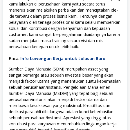
kami lakukan di perusahaan kami yaitu secara terus
menerus akan melakukan perbaikan dan menciptakan ide-
ide terbaru dalam proses bisnis kami. Tentunya dengan
pelayanan oleh tenaga profesional kami selalu memberikan
solusi dan kontribusi dengan kenyaman dan kepuasan
customer, kami sangat berpengalaman dibidangnya karena
sudah menjalani masa training secara visi dan misi
perusahaan kedepan untuk lebih baik.
Baca:
Info Lowongan Kerja untuk Lulusan Baru
Sumber Daya Manusia (SDM) merupakan asset yang
sangat berharga atau sebuah investasi besar yang akan
menjadi faktor utama yang menentukan suatu keberhasilan
sebuah perusahaan/instansi. Pengelolaan Manajemen
Sumber Daya Manusia (MSDM) yang tepat bagi sebuah
perusahaan/instansi akan menjadi faktor utama dan
membawa kesuksesan yang maksimal. Kreatifitas dan
dedikasi para ahli dibidangnya adalah kunci keberhasilan
sebuah perusahaan/instansi. Apresiasi yang tinggi atas
kontribusi para karyawan menumbuhkan lingkungan kerja
yang produktif, inovatif, kreatif dan dinamis.