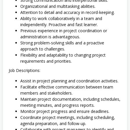
Strong communication and interpersonal skills.
Organizational and multitasking abilities.
Attention to detail and accuracy in record-keeping.
Ability to work collaboratively in a team and
independently. Proactive and fast learner.
Previous experience in project coordination or
administration is advantageous.
Strong problem-solving skills and a proactive
approach to challenges.
Flexibility and adaptability to changing project
requirements and priorities.
Job Descriptions:
Assist in project planning and coordination activities.
Facilitate effective communication between team
members and stakeholders.
Maintain project documentation, including schedules,
meeting minutes, and progress reports.
Monitor project progress and ensure deadlines.
Coordinate project meetings, including scheduling,
agenda preparation, and follow-up.
Collaborate with project managers to identify and