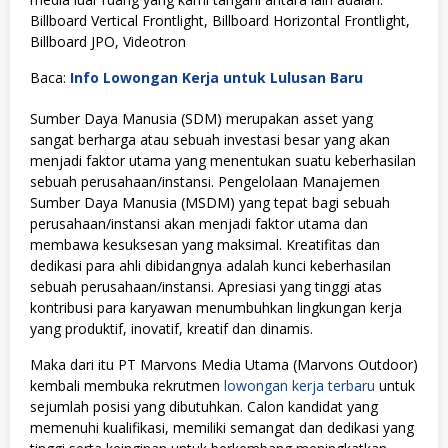
Billboard Vertical Frontlight, Billboard Horizontal Frontlight,
Billboard JPO, Videotron
Baca:
Info Lowongan Kerja untuk Lulusan Baru
Sumber Daya Manusia (SDM) merupakan asset yang
sangat berharga atau sebuah investasi besar yang akan
menjadi faktor utama yang menentukan suatu keberhasilan
sebuah perusahaan/instansi. Pengelolaan Manajemen
Sumber Daya Manusia (MSDM) yang tepat bagi sebuah
perusahaan/instansi akan menjadi faktor utama dan
membawa kesuksesan yang maksimal. Kreatifitas dan
dedikasi para ahli dibidangnya adalah kunci keberhasilan
sebuah perusahaan/instansi. Apresiasi yang tinggi atas
kontribusi para karyawan menumbuhkan lingkungan kerja
yang produktif, inovatif, kreatif dan dinamis.
Maka dari itu PT Marvons Media Utama (Marvons Outdoor)
kembali membuka rekrutmen
lowongan kerja terbaru
untuk
sejumlah posisi yang dibutuhkan. Calon kandidat yang
memenuhi kualifikasi, memiliki semangat dan dedikasi yang