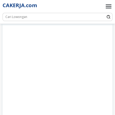
Skip
CAKERJA.com
to
content