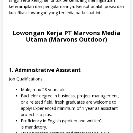
tinggi serta keinginan untuk berkembang meningkatkan
keterampilan dan pengalamannya. Berikut adalah posisi dan
kualifikasi lowongan yang tersedia pada saat ini.
Lowongan Kerja PT Marvons Media
Utama (Marvons Outdoor)
1. Administrative Assistant
Job Qualifications:
Male, max 28 years old.
Bachelor degree in business, project management,
or a related field, fresh graduates are welcome to
apply! Experienced minimum of 1 year as assistant
project is a plus.
Proficiency in English (spoken and written)
is mandatory.