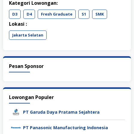
Kategori Lowongan:
D3
D4
Fresh Graduate
S1
SMK
Lokasi :
Jakarta Selatan
Pesan Sponsor
Lowongan Populer
PT Garuda Daya Pratama Sejahtera
PT Panasonic Manufacturing Indonesia