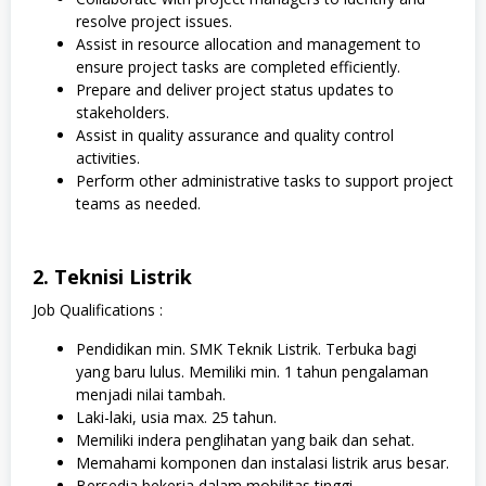
resolve project issues.
Assist in resource allocation and management to
ensure project tasks are completed efficiently.
Prepare and deliver project status updates to
stakeholders.
Assist in quality assurance and quality control
activities.
Perform other administrative tasks to support project
teams as needed.
2. Teknisi Listrik
Job Qualifications :
Pendidikan min. SMK Teknik Listrik. Terbuka bagi
yang baru lulus. Memiliki min. 1 tahun pengalaman
menjadi nilai tambah.
Laki-laki, usia max. 25 tahun.
Memiliki indera penglihatan yang baik dan sehat.
Memahami komponen dan instalasi listrik arus besar.
Bersedia bekerja dalam mobilitas tinggi.