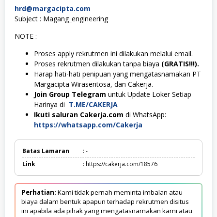
hrd@margacipta.com
Subject : Magang_engineering
NOTE :
Proses apply rekrutmen ini dilakukan melalui email.
Proses rekrutmen dilakukan tanpa biaya
(GRATIS!!!).
Harap hati-hati penipuan yang mengatasnamakan PT
Margacipta Wirasentosa, dan Cakerja.
Join Group Telegram
untuk Update Loker Setiap
Harinya di
T.ME/CAKERJA
Ikuti saluran Cakerja.com
di WhatsApp:
https://whatsapp.com/Cakerja
Batas Lamaran
: -
Link
: https://cakerja.com/18576
Perhatian:
Kami tidak pernah meminta imbalan atau
biaya dalam bentuk apapun terhadap rekrutmen disitus
ini apabila ada pihak yang mengatasnamakan kami atau