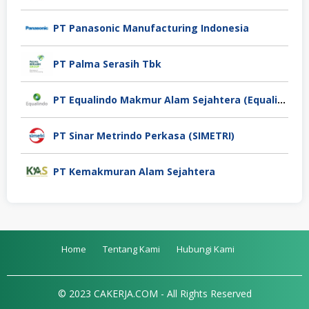
PT Panasonic Manufacturing Indonesia
PT Palma Serasih Tbk
PT Equalindo Makmur Alam Sejahtera (Equalindo Group)
PT Sinar Metrindo Perkasa (SIMETRI)
PT Kemakmuran Alam Sejahtera
Home
Tentang Kami
Hubungi Kami
© 2023 CAKERJA.COM - All Rights Reserved