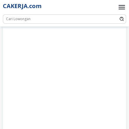
Skip
CAKERJA.com
to
content