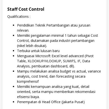
Staff Cost Control
Qualifications :
Pendidikan Teknik Pertambangan atau jurusan
relevan.
Memiliki pengalaman minimal 1 tahun sebagai Cost
Control, diutamakan pada industri pertambangan
(nikel lebih disukai).
Terbuka untuk lulusan baru
Menguasai Microsoft Excel level advanced (Pivot
Table, XLOOKUP/VLOOKUP, SUMIFS, IF, Data
Analysis, pembuatan dashboard, dll).
Mampu melakukan analisa budget vs actual, variance
analysis, cost trend, dan forecasting secara
komprehensif
Memiliki kemampuan analisa yang kuat, detail
oriented, serta mampu memberikan rekomendasi
efisiensi biaya.
Penempatan di Head Office (Jakarta Pusat)