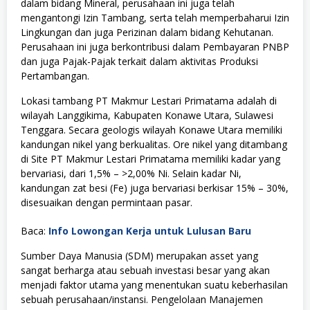
dalam bidang Mineral, perusahaan ini juga telah
mengantongi Izin Tambang, serta telah memperbaharui Izin
Lingkungan dan juga Perizinan dalam bidang Kehutanan.
Perusahaan ini juga berkontribusi dalam Pembayaran PNBP
dan juga Pajak-Pajak terkait dalam aktivitas Produksi
Pertambangan.
Lokasi tambang PT Makmur Lestari Primatama adalah di
wilayah Langgikima, Kabupaten Konawe Utara, Sulawesi
Tenggara. Secara geologis wilayah Konawe Utara memiliki
kandungan nikel yang berkualitas. Ore nikel yang ditambang
di Site PT Makmur Lestari Primatama memiliki kadar yang
bervariasi, dari 1,5% – >2,00% Ni. Selain kadar Ni,
kandungan zat besi (Fe) juga bervariasi berkisar 15% – 30%,
disesuaikan dengan permintaan pasar.
Baca:
Info Lowongan Kerja untuk Lulusan Baru
Sumber Daya Manusia (SDM) merupakan asset yang
sangat berharga atau sebuah investasi besar yang akan
menjadi faktor utama yang menentukan suatu keberhasilan
sebuah perusahaan/instansi. Pengelolaan Manajemen