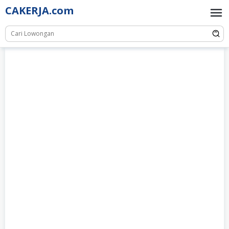
Skip
CAKERJA.com
to
content