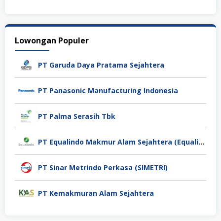
Lowongan Populer
PT Garuda Daya Pratama Sejahtera
PT Panasonic Manufacturing Indonesia
PT Palma Serasih Tbk
PT Equalindo Makmur Alam Sejahtera (Equalindo Group)
PT Sinar Metrindo Perkasa (SIMETRI)
PT Kemakmuran Alam Sejahtera