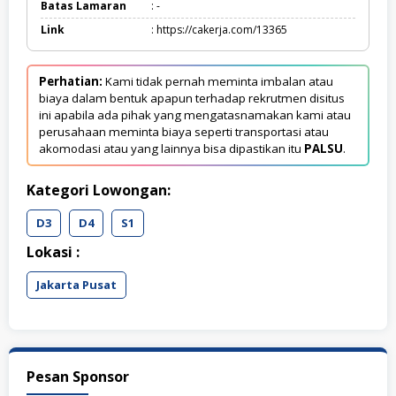
Batas Lamaran
: -
Link
: https://cakerja.com/13365
Perhatian:
Kami tidak pernah meminta imbalan atau
biaya dalam bentuk apapun terhadap rekrutmen disitus
ini apabila ada pihak yang mengatasnamakan kami atau
perusahaan meminta biaya seperti transportasi atau
akomodasi atau yang lainnya bisa dipastikan itu
PALSU
.
Kategori Lowongan:
D3
D4
S1
Lokasi :
Jakarta Pusat
Pesan Sponsor