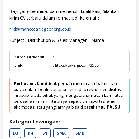
Bagi yang berminat dan memenuhi kualifikasi, Silahkan
kirim CV terbaru dalam format .pdf ke email :
hrd@mahkotaniagaenergi.co.id
Subject : Distribution & Sales Manager – Nama
Batas Lamaran
: -
Link
: https://cakerja.com/3508
Perhatian:
Kami tidak pernah meminta imbalan atau
biaya dalam bentuk apapun terhadap rekrutmen disitus
ini apabila ada pihak yang mengatasnamakan kami atau
perusahaan meminta biaya seperti transportasi atau
akomodasi atau yang lainnya bisa dipastikan itu
PALSU
.
Kategori Lowongan:
D3
D4
S1
SMA
SMK