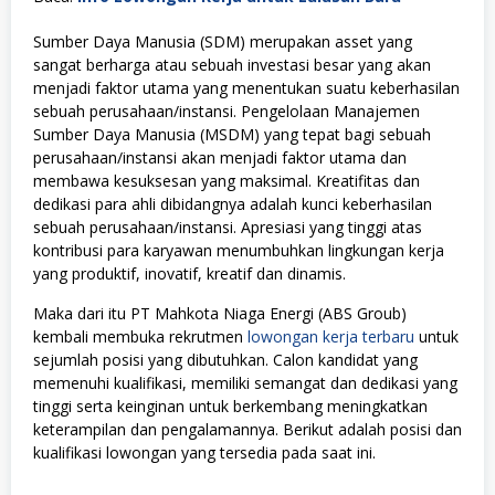
Sumber Daya Manusia (SDM) merupakan asset yang
sangat berharga atau sebuah investasi besar yang akan
menjadi faktor utama yang menentukan suatu keberhasilan
sebuah perusahaan/instansi. Pengelolaan Manajemen
Sumber Daya Manusia (MSDM) yang tepat bagi sebuah
perusahaan/instansi akan menjadi faktor utama dan
membawa kesuksesan yang maksimal. Kreatifitas dan
dedikasi para ahli dibidangnya adalah kunci keberhasilan
sebuah perusahaan/instansi. Apresiasi yang tinggi atas
kontribusi para karyawan menumbuhkan lingkungan kerja
yang produktif, inovatif, kreatif dan dinamis.
Maka dari itu PT Mahkota Niaga Energi (ABS Groub)
kembali membuka rekrutmen
lowongan kerja terbaru
untuk
sejumlah posisi yang dibutuhkan. Calon kandidat yang
memenuhi kualifikasi, memiliki semangat dan dedikasi yang
tinggi serta keinginan untuk berkembang meningkatkan
keterampilan dan pengalamannya. Berikut adalah posisi dan
kualifikasi lowongan yang tersedia pada saat ini.