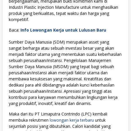
berpengalaman, merupakan bukti komitmen kami di
Industri Plastic Injection Manufacture untuk menghasilkan
produk yang berkualitas, tepat waktu dan harga yang
kompetitif.
Baca:
Info Lowongan Kerja untuk Lulusan Baru
Sumber Daya Manusia (SDM) merupakan asset yang
sangat berharga atau sebuah investasi besar yang akan
menjadi faktor utama yang menentukan suatu keberhasilan
sebuah perusahaan/instansi. Pengelolaan Manajemen
Sumber Daya Manusia (MSDM) yang tepat bagi sebuah
perusahaan/instansi akan menjadi faktor utama dan
membawa kesuksesan yang maksimal. Kreatifitas dan
dedikasi para ahli dibidangnya adalah kunci keberhasilan
sebuah perusahaan/instansi. Apresiasi yang tinggi atas
kontribusi para karyawan menumbuhkan lingkungan kerja
yang produktif, inovatif, kreatif dan dinamis.
Maka dari itu PT Limaputra Contrindo (LPC) kembali
membuka rekrutmen
lowongan kerja terbaru
untuk
sejumlah posisi yang dibutuhkan. Calon kandidat yang