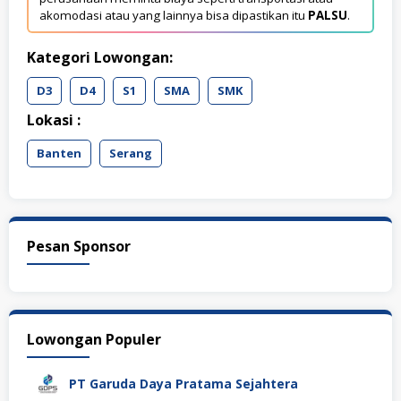
akomodasi atau yang lainnya bisa dipastikan itu
PALSU
.
Kategori Lowongan:
D3
D4
S1
SMA
SMK
Lokasi :
Banten
Serang
Pesan Sponsor
Lowongan Populer
PT Garuda Daya Pratama Sejahtera