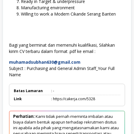
Ready in Target & underpressure
Manufacturing environment
Willing to work a Modern Cikande Serang Banten
Bagi yang berminat dan memenuhi kualifikasi, Silahkan
kirim CV terbaru dalam format .pdf ke email :
muhamadsubhan630@gmail.com
Subject : Purchasing and General Admin Staff_Your Full
Name
Batas Lamaran
: -
Link
: https://cakerja.com/5328
Perhatian:
Kami tidak pernah meminta imbalan atau
biaya dalam bentuk apapun terhadap rekrutmen disitus
ini apabila ada pihak yang mengatasnamakan kami atau
perusahaan meminta biaya seperti transportasi atau