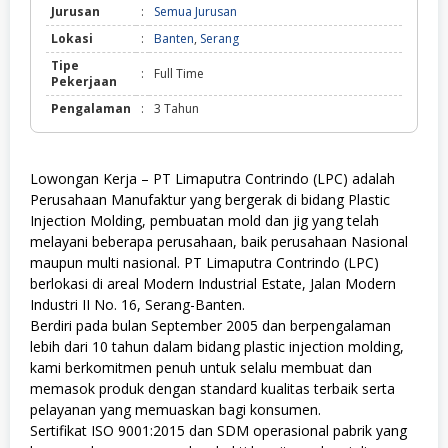
Jurusan
:
Semua Jurusan
Lokasi
:
Banten
,
Serang
Tipe
:
Full Time
Pekerjaan
Pengalaman
:
3 Tahun
Lowongan Kerja – PT Limaputra Contrindo (LPC) adalah
Perusahaan Manufaktur yang bergerak di bidang Plastic
Injection Molding, pembuatan mold dan jig yang telah
melayani beberapa perusahaan, baik perusahaan Nasional
maupun multi nasional. PT Limaputra Contrindo (LPC)
berlokasi di areal Modern Industrial Estate, Jalan Modern
Industri II No. 16, Serang-Banten.
Berdiri pada bulan September 2005 dan berpengalaman
lebih dari 10 tahun dalam bidang plastic injection molding,
kami berkomitmen penuh untuk selalu membuat dan
memasok produk dengan standard kualitas terbaik serta
pelayanan yang memuaskan bagi konsumen.
Sertifikat ISO 9001:2015 dan SDM operasional pabrik yang