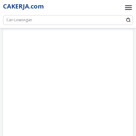
Skip
CAKERJA.com
to
content