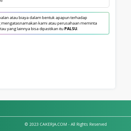
93
alan atau biaya dalam bentuk apapun terhadap
yang mengatasnamakan kami atau perusahaan meminta
tau yang lainnya bisa dipastikan itu
PALSU
.
© 2023 CAKERJA.COM - All Rights Reserved