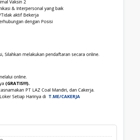
imal Vaksin 2
nikasi & Interpersonal yang baik
Tidak aktif Bekerja
berhubungan dengan Posisi
i, Silahkan melakukan pendaftaran secara online.
elalui online.
aya
(GRATIS!!!).
tasnamakan PT LAZ Coal Mandiri, dan Cakerja.
Loker Setiap Harinya di
T.ME/CAKERJA