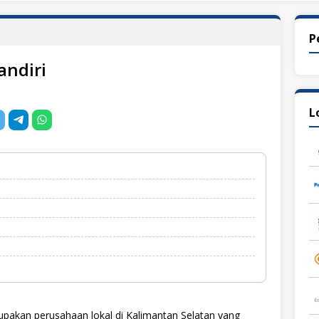
P
andiri
L
pakan perusahaan lokal di Kalimantan Selatan yang