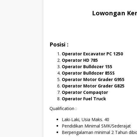
Lowongan Kerj
Posisi :
Operator Excavator PC 1250
Operator HD 785
Operator Bulldozer 155
Operator Bulldozer 85SS
Operator Motor Grader G955
Operator Motor Grader G825
Operator Compaqtor
Operator Fuel Truck
Qualification :
Laki-Laki, Usia Maks. 40
Pendidikan Minimal SMK/Sederajat
Berpengalaman minimal 2 Tahun dib