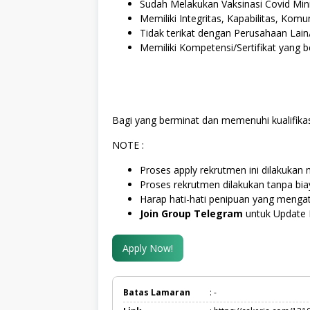
Sudah Melakukan Vaksinasi Covid Min
Memiliki Integritas, Kapabilitas, Komu
Tidak terikat dengan Perusahaan Lain/
Memiliki Kompetensi/Sertifikat yang 
Bagi yang berminat dan memenuhi kualifikas
NOTE :
Proses apply rekrutmen ini dilakukan m
Proses rekrutmen dilakukan tanpa bi
Harap hati-hati penipuan yang menga
Join Group Telegram
untuk Update 
Apply Now!
Batas Lamaran
: -