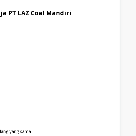
a PT LAZ Coal Mandiri
idang yang sama