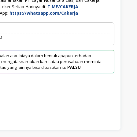
tasnamakan PT Layar Nusantara Gas, dan Cakerja.
Loker Setiap Harinya di
T.ME/CAKERJA
sApp:
https://whatsapp.com/Cakerja
41
alan atau biaya dalam bentuk apapun terhadap
yang mengatasnamakan kami atau perusahaan meminta
tau yang lainnya bisa dipastikan itu
PALSU
.