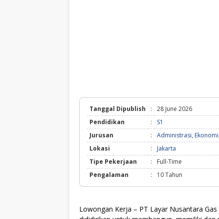
Tanggal Dipublish
:
28 June 2026
Pendidikan
:
S1
Jurusan
:
Administrasi
,
Ekonomi
Lokasi
:
Jakarta
Tipe Pekerjaan
:
Full-Time
Pengalaman
:
10 Tahun
Lowongan Kerja – PT Layar Nusantara Gas 