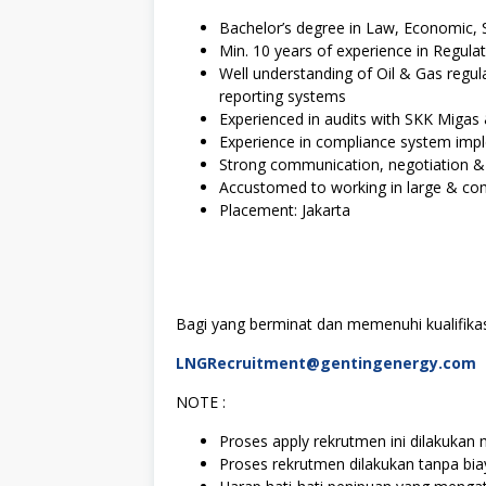
Bachelor’s degree in Law, Economic, S
Min. 10 years of experience in Regulat
Well understanding of Oil & Gas regul
reporting systems
Experienced in audits with SKK Miga
Experience in compliance system imp
Strong communication, negotiation & m
Accustomed to working in large & co
Placement: Jakarta
Bagi yang berminat dan memenuhi kualifikasi
LNGRecruitment@gentingenergy.com
NOTE :
Proses apply rekrutmen ini dilakukan m
Proses rekrutmen dilakukan tanpa bi