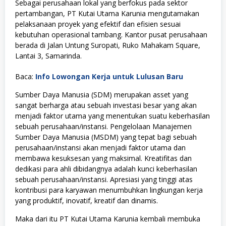
Sebagai perusahaan lokal yang berfokus pada sektor
pertambangan, PT Kutai Utama Karunia mengutamakan
pelaksanaan proyek yang efektif dan efisien sesuai
kebutuhan operasional tambang. Kantor pusat perusahaan
berada di Jalan Untung Suropati, Ruko Mahakam Square,
Lantai 3, Samarinda.
Baca:
Info Lowongan Kerja untuk Lulusan Baru
Sumber Daya Manusia (SDM) merupakan asset yang
sangat berharga atau sebuah investasi besar yang akan
menjadi faktor utama yang menentukan suatu keberhasilan
sebuah perusahaan/instansi. Pengelolaan Manajemen
Sumber Daya Manusia (MSDM) yang tepat bagi sebuah
perusahaan/instansi akan menjadi faktor utama dan
membawa kesuksesan yang maksimal. Kreatifitas dan
dedikasi para ahli dibidangnya adalah kunci keberhasilan
sebuah perusahaan/instansi. Apresiasi yang tinggi atas
kontribusi para karyawan menumbuhkan lingkungan kerja
yang produktif, inovatif, kreatif dan dinamis.
Maka dari itu PT Kutai Utama Karunia kembali membuka