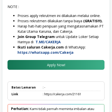
NOTE :
Proses apply rekrutmen ini dilakukan melalui online.
Proses rekrutmen dilakukan tanpa biaya
(GRATIS!!!).
Harap hati-hati penipuan yang mengatasnamakan PT
Kutai Utama Karunia, dan Cakerja.
Join Group Telegram
untuk Update Loker Setiap
Harinya di
T.ME/CAKERJA
Ikuti saluran Cakerja.com
di WhatsApp:
https://whatsapp.com/Cakerja
Apply Now!
Batas Lamaran
: -
Link
: https://cakerja.com/21161
Perhatian:
Kami tidak pernah meminta imbalan atau