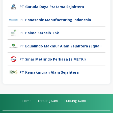
PT Garuda Daya Pratama Sejahtera
PT Panasonic Manufacturing Indonesia
PT Palma Serasih Tbk
PT Equalindo Makmur Alam Sejahtera (Equalindo Group)
PT Sinar Metrindo Perkasa (SIMETRI)
PT Kemakmuran Alam Sejahtera
Home
Tentang Kami
Hubungi Kami