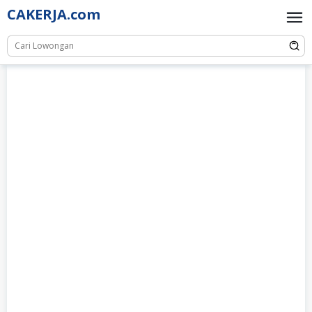
Skip
CAKERJA.com
to
content