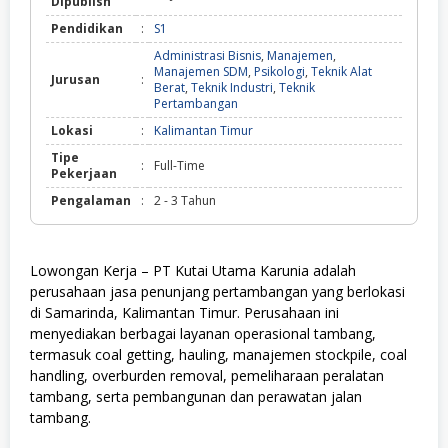
Dipublish
Pendidikan
:
S1
Administrasi Bisnis
,
Manajemen
,
Manajemen SDM
,
Psikologi
,
Teknik Alat
Jurusan
:
Berat
,
Teknik Industri
,
Teknik
Pertambangan
Lokasi
:
Kalimantan Timur
Tipe
:
Full-Time
Pekerjaan
Pengalaman
:
2 - 3 Tahun
Lowongan Kerja – PT Kutai Utama Karunia adalah
perusahaan jasa penunjang pertambangan yang berlokasi
di Samarinda, Kalimantan Timur. Perusahaan ini
menyediakan berbagai layanan operasional tambang,
termasuk coal getting, hauling, manajemen stockpile, coal
handling, overburden removal, pemeliharaan peralatan
tambang, serta pembangunan dan perawatan jalan
tambang.