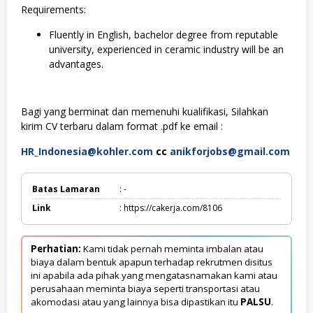
Requirements:
Fluently in English, bachelor degree from reputable
university, experienced in ceramic industry will be an
advantages.
Bagi yang berminat dan memenuhi kualifikasi, Silahkan
kirim CV terbaru dalam format .pdf ke email :
HR_Indonesia@kohler.com
cc
anikforjobs@gmail.com
Batas Lamaran
: -
Link
: https://cakerja.com/8106
Perhatian:
Kami tidak pernah meminta imbalan atau
biaya dalam bentuk apapun terhadap rekrutmen disitus
ini apabila ada pihak yang mengatasnamakan kami atau
perusahaan meminta biaya seperti transportasi atau
akomodasi atau yang lainnya bisa dipastikan itu
PALSU
.