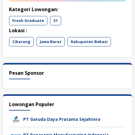
Kategori Lowongan:
Fresh Graduate
S1
Lokasi :
Cikarang
Jawa Barat
Kabupaten Bekasi
Pesan Sponsor
Lowongan Populer
PT Garuda Daya Pratama Sejahtera
PT Panasonic Manufacturing Indonesia