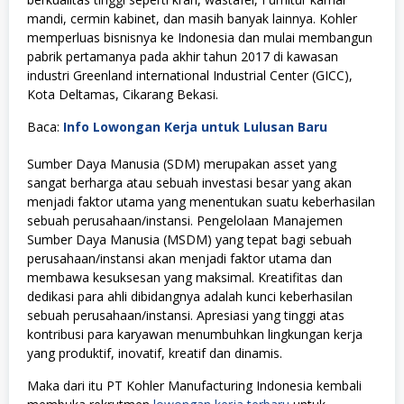
mandi, cermin kabinet, dan masih banyak lainnya. Kohler
memperluas bisnisnya ke Indonesia dan mulai membangun
pabrik pertamanya pada akhir tahun 2017 di kawasan
industri Greenland international Industrial Center (GICC),
Kota Deltamas, Cikarang Bekasi.
Baca:
Info Lowongan Kerja untuk Lulusan Baru
Sumber Daya Manusia (SDM) merupakan asset yang
sangat berharga atau sebuah investasi besar yang akan
menjadi faktor utama yang menentukan suatu keberhasilan
sebuah perusahaan/instansi. Pengelolaan Manajemen
Sumber Daya Manusia (MSDM) yang tepat bagi sebuah
perusahaan/instansi akan menjadi faktor utama dan
membawa kesuksesan yang maksimal. Kreatifitas dan
dedikasi para ahli dibidangnya adalah kunci keberhasilan
sebuah perusahaan/instansi. Apresiasi yang tinggi atas
kontribusi para karyawan menumbuhkan lingkungan kerja
yang produktif, inovatif, kreatif dan dinamis.
Maka dari itu PT Kohler Manufacturing Indonesia kembali