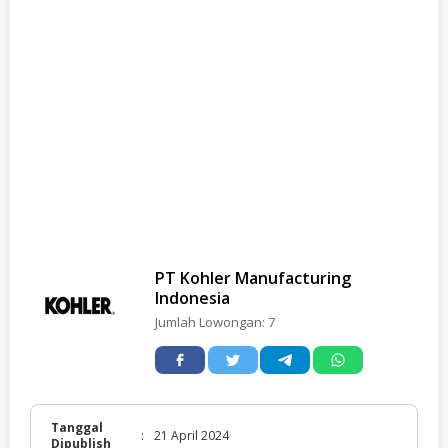
PT Kohler Manufacturing
Indonesia
Jumlah Lowongan:
7
Tanggal
:
21 April 2024
Dipublish