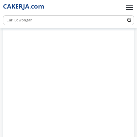
Skip
CAKERJA.com
to
content