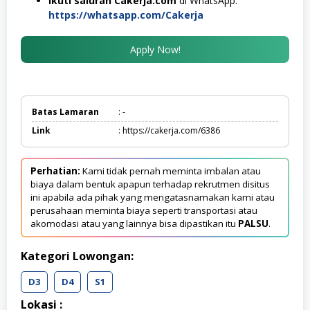
Ikuti saluran Cakerja.com
di WhatsApp:
https://whatsapp.com/Cakerja
Apply Now!
Batas Lamaran
: -
Link
: https://cakerja.com/6386
Perhatian:
Kami tidak pernah meminta imbalan atau
biaya dalam bentuk apapun terhadap rekrutmen disitus
ini apabila ada pihak yang mengatasnamakan kami atau
perusahaan meminta biaya seperti transportasi atau
akomodasi atau yang lainnya bisa dipastikan itu
PALSU
.
Kategori Lowongan:
D3
D4
S1
Lokasi :