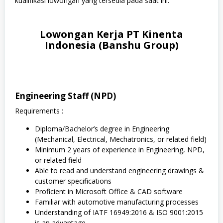
kualifikasi lowongan yang tersedia pada saat ini.
Lowongan Kerja PT Kinenta
Indonesia (Banshu Group)
Engineering Staff (NPD)
Requirements :
Diploma/Bachelor’s degree in Engineering
(Mechanical, Electrical, Mechatronics, or related field)
Minimum 2 years of experience in Engineering, NPD,
or related field
Able to read and understand engineering drawings &
customer specifications
Proficient in Microsoft Office & CAD software
Familiar with automotive manufacturing processes
Understanding of IATF 16949:2016 & ISO 9001:2015
is an advantage