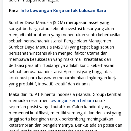
Baca:
Info Lowongan Kerja untuk Lulusan Baru
Sumber Daya Manusia (SDM) merupakan asset yang
sangat berharga atau sebuah investasi besar yang akan
menjadi faktor utama yang menentukan suatu keberhasilan
sebuah perusahaan/instansi. Pengelolaan Manajemen
Sumber Daya Manusia (MSDM) yang tepat bagi sebuah
perusahaan/instansi akan menjadi faktor utama dan
membawa kesuksesan yang maksimal. Kreatifitas dan
dedikasi para ahli dibidangnya adalah kunci keberhasilan
sebuah perusahaan/instansi. Apresiasi yang tinggi atas
kontribusi para karyawan menumbuhkan lingkungan kerja
yang produktif, inovatif, kreatif dan dinamis.
Maka dari itu PT Kinenta Indonesia (Banshu Group) kembali
membuka rekrutmen
lowongan kerja terbaru
untuk
sejumlah posisi yang dibutuhkan. Calon kandidat yang
memenuhi kualifikasi, memiliki semangat dan dedikasi yang
tinggi serta keinginan untuk berkembang meningkatkan
keterampilan dan pengalamannya. Berikut adalah posisi dan