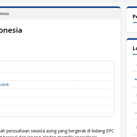
nesia
P
onesia
L
istrik
ah perusahaan swasta asing yang bergerak di bidang EPC