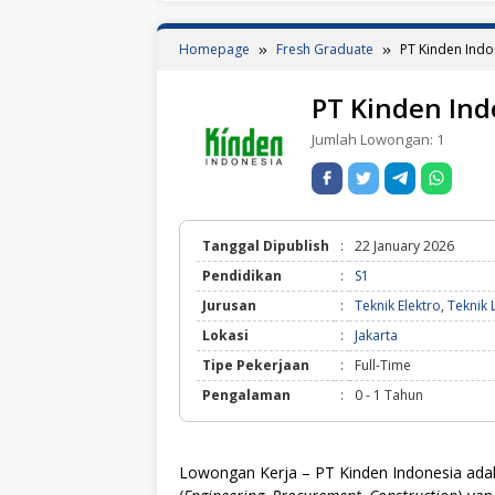
Homepage
Fresh Graduate
PT Kinden Indo
PT Kinden Ind
Jumlah Lowongan:
1
Tanggal Dipublish
:
22 January 2026
Pendidikan
:
S1
Jurusan
:
Teknik Elektro
,
Teknik L
Lokasi
:
Jakarta
Tipe Pekerjaan
:
Full-Time
Pengalaman
:
0 - 1 Tahun
Lowongan Kerja – PT Kinden Indonesia adal