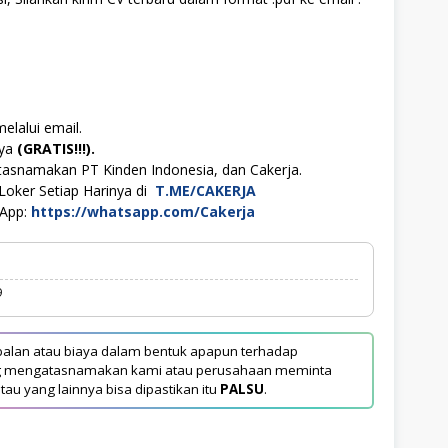
elalui email.
aya
(GRATIS!!!).
tasnamakan PT Kinden Indonesia, dan Cakerja.
Loker Setiap Harinya di
T.ME/CAKERJA
sApp:
https://whatsapp.com/Cakerja
9
alan atau biaya dalam bentuk apapun terhadap
yang mengatasnamakan kami atau perusahaan meminta
tau yang lainnya bisa dipastikan itu
PALSU
.