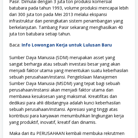
Pasir. Dimulai dengan 3 juta ton produksi komersial
batubara pada tahun 1993, volume produksi mencapai lebih
dari 300 juta ton pada Mei 2013 melalui ekspansi
infrastruktur dan peningkatan sistem penambangan yang
berkelanjutan. Tambang Pasir sekarang menghasilkan 40
juta ton batubara setiap tahun.
Baca:
Info Lowongan Kerja untuk Lulusan Baru
Sumber Daya Manusia (SDM) merupakan asset yang
sangat berharga atau sebuah investasi besar yang akan
menjadi faktor utama yang menentukan suatu keberhasilan
sebuah perusahaan/instansi. Pengelolaan Manajemen
Sumber Daya Manusia (MSDM) yang tepat bagi sebuah
perusahaan/instansi akan menjadi faktor utama dan
membawa kesuksesan yang maksimal. Kreatifitas dan
dedikasi para ahli dibidangnya adalah kunci keberhasilan
sebuah perusahaan/instansi. Apresiasi yang tinggi atas
kontribusi para karyawan menumbuhkan lingkungan kerja
yang produktif, inovatif, kreatif dan dinamis.
Maka dari itu PERUSAHAAN kembali membuka rekrutmen