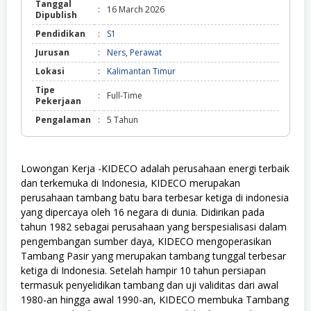
Tanggal
:
16 March 2026
Dipublish
Pendidikan
:
S1
Jurusan
:
Ners
,
Perawat
Lokasi
:
Kalimantan Timur
Tipe
:
Full-Time
Pekerjaan
Pengalaman
:
5 Tahun
Lowongan Kerja -KIDECO adalah perusahaan energi terbaik
dan terkemuka di Indonesia, KIDECO merupakan
perusahaan tambang batu bara terbesar ketiga di indonesia
yang dipercaya oleh 16 negara di dunia. Didirikan pada
tahun 1982 sebagai perusahaan yang berspesialisasi dalam
pengembangan sumber daya, KIDECO mengoperasikan
Tambang Pasir yang merupakan tambang tunggal terbesar
ketiga di Indonesia. Setelah hampir 10 tahun persiapan
termasuk penyelidikan tambang dan uji validitas dari awal
1980-an hingga awal 1990-an, KIDECO membuka Tambang