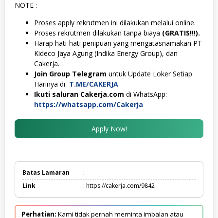
NOTE :
Proses apply rekrutmen ini dilakukan melalui online.
Proses rekrutmen dilakukan tanpa biaya
(GRATIS!!!).
Harap hati-hati penipuan yang mengatasnamakan PT
Kideco Jaya Agung (Indika Energy Group), dan
Cakerja.
Join Group Telegram
untuk Update Loker Setiap
Harinya di
T.ME/CAKERJA
Ikuti saluran Cakerja.com
di WhatsApp:
https://whatsapp.com/Cakerja
Apply Now!
Batas Lamaran
: -
Link
: https://cakerja.com/9842
Perhatian:
Kami tidak pernah meminta imbalan atau