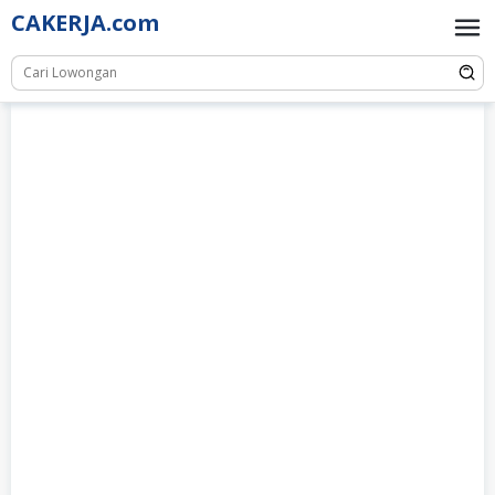
Skip
CAKERJA.com
to
content