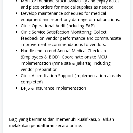
Monitor medicine stock availability and expiry dates,
and place orders for medical supplies as needed.
Develop maintenance schedules for medical
equipment and report any damage or malfunctions.
Clinic Operational Audit (including FAP)
Clinic Service Satisfaction Monitoring. Collect
feedback on vendor performance and communicate
improvement recommendations to vendors.
Handle end to end Annual Medical Check-Up
(Employees & BOD). Coordinate onsite MCU
implementation (mine site & Jakarta), including
vendor preparation.
Clinic Accreditation Support (implementation already
completed)
BPJS & Insurance Implementation
Bagi yang berminat dan memenuhi kualifikasi, Silahkan
melakukan pendaftaran secara online.