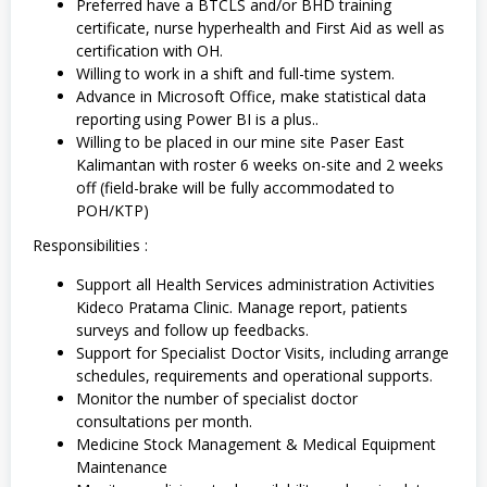
Preferred have a BTCLS and/or BHD training
certificate, nurse hyperhealth and First Aid as well as
certification with OH.
Willing to work in a shift and full-time system.
Advance in Microsoft Office, make statistical data
reporting using Power BI is a plus..
Willing to be placed in our mine site Paser East
Kalimantan with roster 6 weeks on-site and 2 weeks
off (field-brake will be fully accommodated to
POH/KTP)
Responsibilities :
Support all Health Services administration Activities
Kideco Pratama Clinic. Manage report, patients
surveys and follow up feedbacks.
Support for Specialist Doctor Visits, including arrange
schedules, requirements and operational supports.
Monitor the number of specialist doctor
consultations per month.
Medicine Stock Management & Medical Equipment
Maintenance