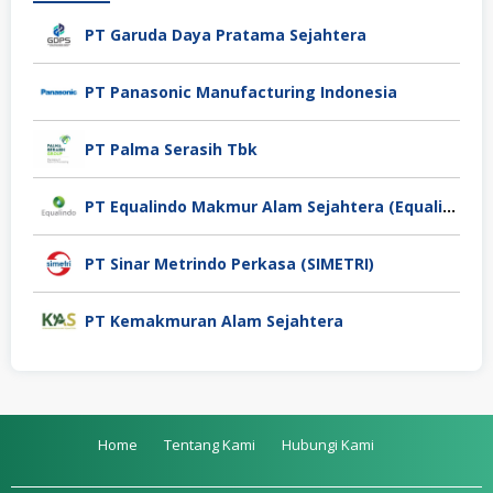
PT Garuda Daya Pratama Sejahtera
PT Panasonic Manufacturing Indonesia
PT Palma Serasih Tbk
PT Equalindo Makmur Alam Sejahtera (Equalindo Group)
PT Sinar Metrindo Perkasa (SIMETRI)
PT Kemakmuran Alam Sejahtera
Home
Tentang Kami
Hubungi Kami