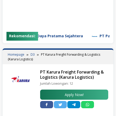
PT Garuda Daya Pratama Sejahtera
Rekomendasi:
PT Panasonic 
Homepage
D3
PT Karura Freight Forwarding & Logistics
(Karura Logistics)
PT Karura Freight Forwarding &
Logistics (Karura Logistics)
Jumlah Lowongan:
12
Apply Now!