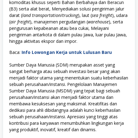
komoditas khusus seperti Bahan Berbahaya dan Beracun
(B3) serta alat berat, Menyediakan solusi pengiriman jalur
darat (
land transportation
/
trucking
), laut (
sea freight
), udara
(
air freight
), manajemen pergudangan (
warehouse
), serta
pengurusan kepabeanan atau bea cukai, Melayani
pengiriman antarkota di dalam pulau Jawa, luar pulau Jawa,
hingga aktivitas ekspor dan impor.
Baca:
Info Lowongan Kerja untuk Lulusan Baru
Sumber Daya Manusia (SDM) merupakan asset yang
sangat berharga atau sebuah investasi besar yang akan
menjadi faktor utama yang menentukan suatu keberhasilan
sebuah perusahaan/instansi. Pengelolaan Manajemen
Sumber Daya Manusia (MSDM) yang tepat bagi sebuah
perusahaan/instansi akan menjadi faktor utama dan
membawa kesuksesan yang maksimal. Kreatifitas dan
dedikasi para ahli dibidangnya adalah kunci keberhasilan
sebuah perusahaan/instansi. Apresiasi yang tinggi atas
kontribusi para karyawan menumbuhkan lingkungan kerja
yang produktif, inovatif, kreatif dan dinamis.