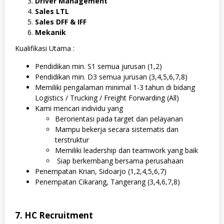
Driver Management
Sales LTL
Sales DFF & IFF
Mekanik
Kualifikasi Utama :
Pendidikan min. S1 semua jurusan (1,2)
Pendidikan min. D3 semua jurusan (3,4,5,6,7,8)
Memiliki pengalaman minimal 1-3 tahun di bidang
Logistics / Trucking / Freight Forwarding (All)
Kami mencari individu yang
Berorientasi pada target dan pelayanan
Mampu bekerja secara sistematis dan
terstruktur
Memiliki leadership dan teamwork yang baik
Siap berkembang bersama perusahaan
Penempatan Krian, Sidoarjo (1,2,4,5,6,7)
Penempatan Cikarang, Tangerang (3,4,6,7,8)
7. HC Recruitment