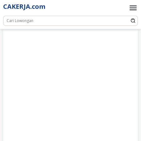
Skip
CAKERJA.com
to
content