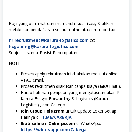
Bagi yang berminat dan memenuhi kualifikasi, Silahkan
melakukan pendaftaran secara online atau email berikut :
hr.recruitment@karura-logistics.com
cc:
hcga.mng@karura-logistics.com
Subject : Nama_Posisi_Penempatan
NOTE :
Proses apply rekrutmen ini dilakukan melalui online
ATAU email.
Proses rekrutmen dilakukan tanpa biaya
(GRATIS!!!).
Harap hati-hati penipuan yang mengatasnamakan PT
Karura Freight Forwarding & Logistics (Karura
Logistics) , dan Cakerja.
Join Group Telegram
untuk Update Loker Setiap
Harinya di
T.ME/CAKERJA
Ikuti saluran Cakerja.com
di WhatsApp:
https://whatsapp.com/Cakerja