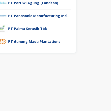
PT Pertiwi Agung (Landson)
PT Panasonic Manufacturing Indonesia
PT Palma Serasih Tbk
PT Gunung Madu Plantations