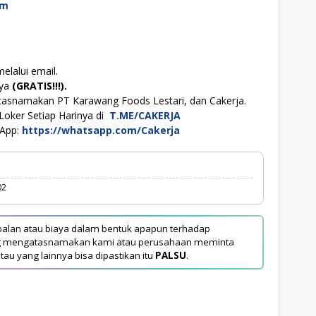
om
elalui email.
aya
(GRATIS!!!).
tasnamakan PT Karawang Foods Lestari, dan Cakerja.
Loker Setiap Harinya di
T.ME/CAKERJA
sApp:
https://whatsapp.com/Cakerja
02
alan atau biaya dalam bentuk apapun terhadap
yang mengatasnamakan kami atau perusahaan meminta
tau yang lainnya bisa dipastikan itu
PALSU
.