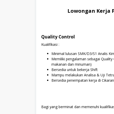
Lowongan Kerja P
Quality Control
Kualifikasi :
Minimal lulusan SMK/D3/S1 Analis Ki
Memiliki pengalaman sebagai Quality C
makanan dan minuman)
Bersedia untuk bekerja Shift
Mampu melakukan Analisa & Uji Tetras
Bersedia penempatan kerja di Cikara
Bagi yang berminat dan memenuhi kualifikasi