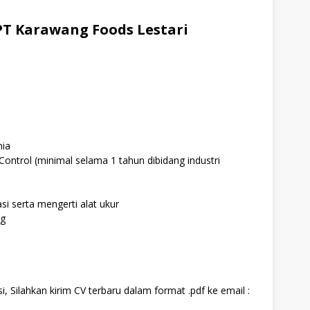
T Karawang Foods Lestari
mia
ontrol (minimal selama 1 tahun dibidang industri
i serta mengerti alat ukur
ng
, Silahkan kirim CV terbaru dalam format .pdf ke email :