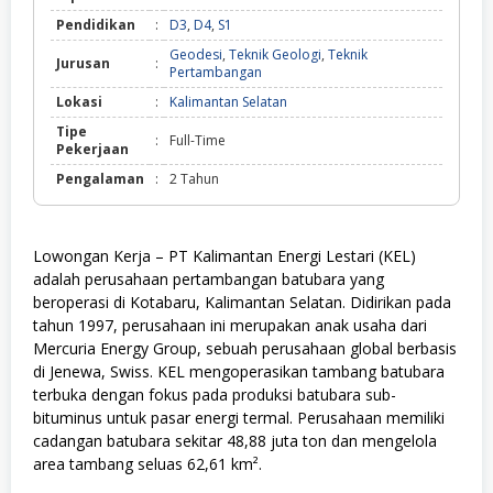
Pendidikan
:
D3
,
D4
,
S1
Geodesi
,
Teknik Geologi
,
Teknik
Jurusan
:
Pertambangan
Lokasi
:
Kalimantan Selatan
Tipe
:
Full-Time
Pekerjaan
Pengalaman
:
2 Tahun
Lowongan Kerja – PT Kalimantan Energi Lestari (KEL)
adalah perusahaan pertambangan batubara yang
beroperasi di Kotabaru, Kalimantan Selatan. Didirikan pada
tahun 1997, perusahaan ini merupakan anak usaha dari
Mercuria Energy Group, sebuah perusahaan global berbasis
di Jenewa, Swiss. KEL mengoperasikan tambang batubara
terbuka dengan fokus pada produksi batubara sub-
bituminus untuk pasar energi termal. Perusahaan memiliki
cadangan batubara sekitar 48,88 juta ton dan mengelola
area tambang seluas 62,61 km².