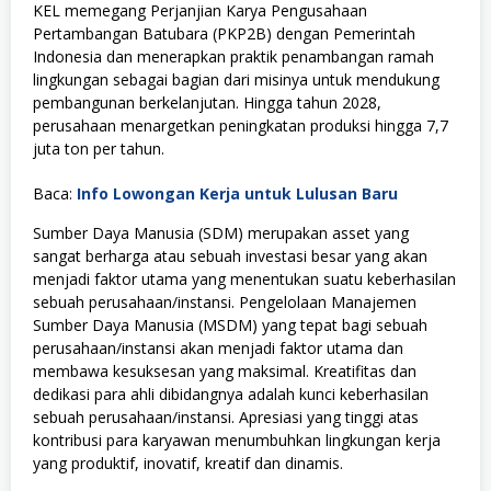
KEL memegang Perjanjian Karya Pengusahaan
Pertambangan Batubara (PKP2B) dengan Pemerintah
Indonesia dan menerapkan praktik penambangan ramah
lingkungan sebagai bagian dari misinya untuk mendukung
pembangunan berkelanjutan. Hingga tahun 2028,
perusahaan menargetkan peningkatan produksi hingga 7,7
juta ton per tahun.
Baca:
Info Lowongan Kerja untuk Lulusan Baru
Sumber Daya Manusia (SDM) merupakan asset yang
sangat berharga atau sebuah investasi besar yang akan
menjadi faktor utama yang menentukan suatu keberhasilan
sebuah perusahaan/instansi. Pengelolaan Manajemen
Sumber Daya Manusia (MSDM) yang tepat bagi sebuah
perusahaan/instansi akan menjadi faktor utama dan
membawa kesuksesan yang maksimal. Kreatifitas dan
dedikasi para ahli dibidangnya adalah kunci keberhasilan
sebuah perusahaan/instansi. Apresiasi yang tinggi atas
kontribusi para karyawan menumbuhkan lingkungan kerja
yang produktif, inovatif, kreatif dan dinamis.