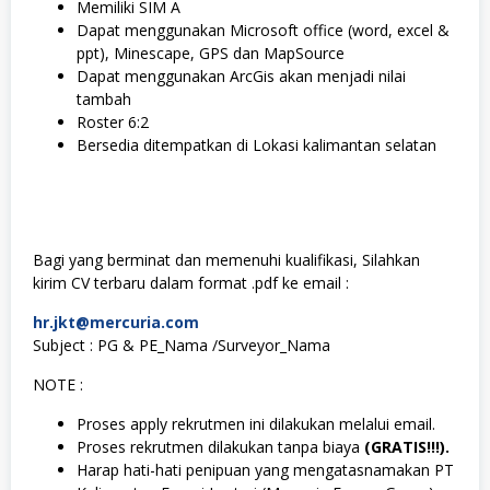
Memiliki SIM A
Dapat menggunakan Microsoft office (word, excel &
ppt), Minescape, GPS dan MapSource
Dapat menggunakan ArcGis akan menjadi nilai
tambah
Roster 6:2
Bersedia ditempatkan di Lokasi kalimantan selatan
Bagi yang berminat dan memenuhi kualifikasi, Silahkan
kirim CV terbaru dalam format .pdf ke email :
hr.jkt@mercuria.com
Subject : PG & PE_Nama /Surveyor_Nama
NOTE :
Proses apply rekrutmen ini dilakukan melalui email.
Proses rekrutmen dilakukan tanpa biaya
(GRATIS!!!).
Harap hati-hati penipuan yang mengatasnamakan PT