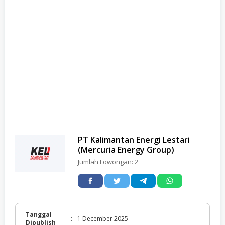
PT Kalimantan Energi Lestari
(Mercuria Energy Group)
Jumlah Lowongan:
2
Tanggal
:
1 December 2025
Dipublish