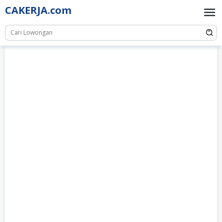
Skip
CAKERJA.com
to
content