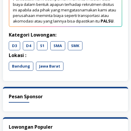
biaya dalam bentuk apapun terhadap rekrutmen disitus
ini apabila ada pihak yang mengatasnamakan kami atau
perusahaan meminta biaya seperti transportasi atau
akomodasi atau yang lainnya bisa dipastikan itu
PALSU
.
Kategori Lowongan:
D3
D4
S1
SMA
SMK
Lokasi :
Bandung
Jawa Barat
Pesan Sponsor
Lowongan Populer