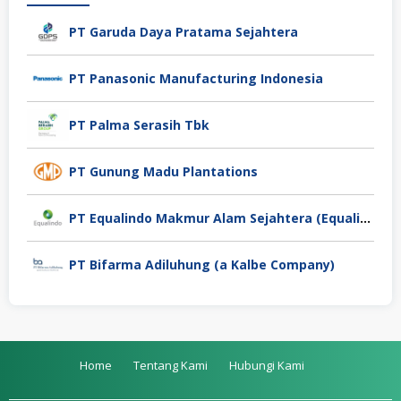
PT Garuda Daya Pratama Sejahtera
PT Panasonic Manufacturing Indonesia
PT Palma Serasih Tbk
PT Gunung Madu Plantations
PT Equalindo Makmur Alam Sejahtera (Equalindo Group)
PT Bifarma Adiluhung (a Kalbe Company)
Home
Tentang Kami
Hubungi Kami