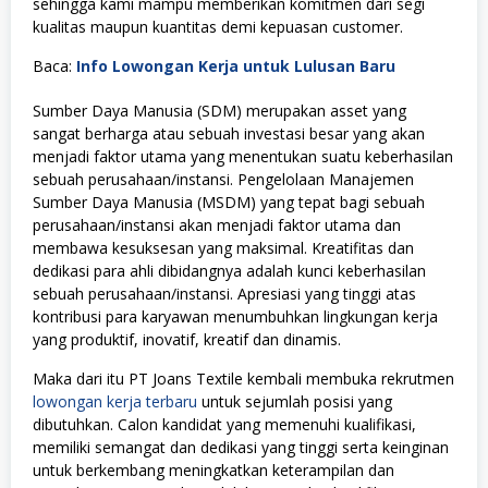
sehingga kami mampu memberikan komitmen dari segi
kualitas maupun kuantitas demi kepuasan customer.
Baca:
Info Lowongan Kerja untuk Lulusan Baru
Sumber Daya Manusia (SDM) merupakan asset yang
sangat berharga atau sebuah investasi besar yang akan
menjadi faktor utama yang menentukan suatu keberhasilan
sebuah perusahaan/instansi. Pengelolaan Manajemen
Sumber Daya Manusia (MSDM) yang tepat bagi sebuah
perusahaan/instansi akan menjadi faktor utama dan
membawa kesuksesan yang maksimal. Kreatifitas dan
dedikasi para ahli dibidangnya adalah kunci keberhasilan
sebuah perusahaan/instansi. Apresiasi yang tinggi atas
kontribusi para karyawan menumbuhkan lingkungan kerja
yang produktif, inovatif, kreatif dan dinamis.
Maka dari itu PT Joans Textile kembali membuka rekrutmen
lowongan kerja terbaru
untuk sejumlah posisi yang
dibutuhkan. Calon kandidat yang memenuhi kualifikasi,
memiliki semangat dan dedikasi yang tinggi serta keinginan
untuk berkembang meningkatkan keterampilan dan