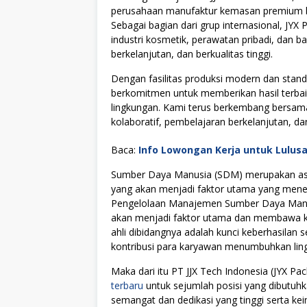
perusahaan manufaktur kemasan premium ber
Sebagai bagian dari grup internasional, JYX
industri kosmetik, perawatan pribadi, dan 
berkelanjutan, dan berkualitas tinggi.
Dengan fasilitas produksi modern dan stand
berkomitmen untuk memberikan hasil terbaik 
lingkungan. Kami terus berkembang bersam
kolaboratif, pembelajaran berkelanjutan, d
Baca:
Info Lowongan Kerja untuk Lulus
Sumber Daya Manusia (SDM) merupakan asse
yang akan menjadi faktor utama yang menen
Pengelolaan Manajemen Sumber Daya Manus
akan menjadi faktor utama dan membawa kes
ahli dibidangnya adalah kunci keberhasilan s
kontribusi para karyawan menumbuhkan lingku
Maka dari itu PT JJX Tech Indonesia (JYX 
terbaru
untuk sejumlah posisi yang dibutuhk
semangat dan dedikasi yang tinggi serta k