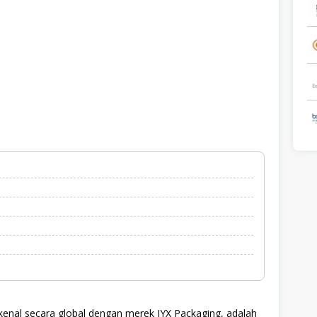
kenal secara global dengan merek JYX Packaging, adalah