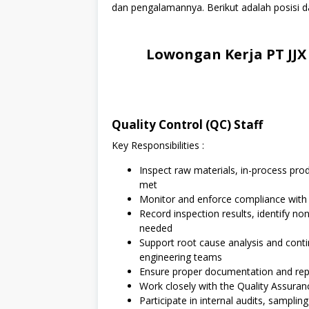
dan pengalamannya. Berikut adalah posisi da
Lowongan Kerja PT JJX
Quality Control (QC) Staff
Key Responsibilities :
Inspect raw materials, in-process pro
met
Monitor and enforce compliance with 
Record inspection results, identify no
needed
Support root cause analysis and con
engineering teams
Ensure proper documentation and repo
Work closely with the Quality Assuran
Participate in internal audits, samplin