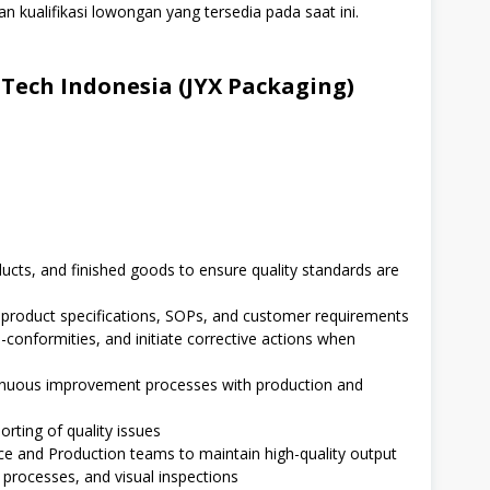
n kualifikasi lowongan yang tersedia pada saat ini.
 Tech Indonesia (JYX Packaging)
ducts, and finished goods to ensure quality standards are
product specifications, SOPs, and customer requirements
n-conformities, and initiate corrective actions when
tinuous improvement processes with production and
rting of quality issues
ce and Production teams to maintain high-quality output
g processes, and visual inspections