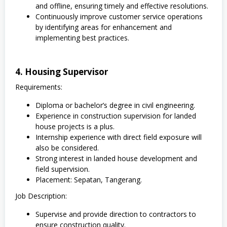
and offline, ensuring timely and effective resolutions.
Continuously improve customer service operations
by identifying areas for enhancement and
implementing best practices.
4. Housing Supervisor
Requirements:
Diploma or bachelor’s degree in civil engineering.
Experience in construction supervision for landed
house projects is a plus.
Internship experience with direct field exposure will
also be considered.
Strong interest in landed house development and
field supervision.
Placement: Sepatan, Tangerang.
Job Description:
Supervise and provide direction to contractors to
ensure construction quality.