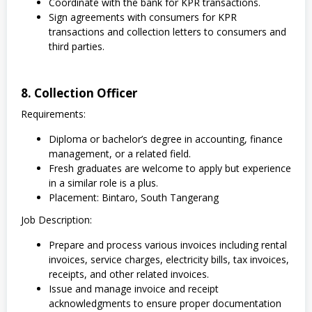
Coordinate with the bank for KPR transactions.
Sign agreements with consumers for KPR
transactions and collection letters to consumers and
third parties.
8. Collection Officer
Requirements:
Diploma or bachelor’s degree in accounting, finance
management, or a related field.
Fresh graduates are welcome to apply but experience
in a similar role is a plus.
Placement: Bintaro, South Tangerang
Job Description:
Prepare and process various invoices including rental
invoices, service charges, electricity bills, tax invoices,
receipts, and other related invoices.
Issue and manage invoice and receipt
acknowledgments to ensure proper documentation