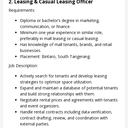
2. Leasing & Casual Leasing Officer
Requirements:
Diploma or bachelor’s degree in marketing,
communication, or finance.
Minimum one year experience in similar role,
preferably in mall leasing or casual leasing.
Has knowledge of mall tenants, brands, and retail
businesses.
Placement: Bintaro, South Tangerang.
Job Description:
Actively search for tenants and develop leasing
strategies to optimize space utilization.
Expand and maintain a database of potential tenants
and build strong relationships with them.
Negotiate rental prices and agreements with tenants
and event organizers.
Handle rental contracts including data verification,
contract drafting, review, and coordination with
external parties.