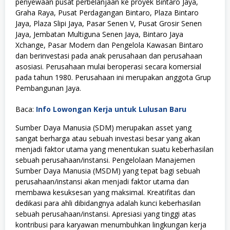
penyewaan pusat perbelanjaan ke proyek Bintaro Jaya,
Graha Raya, Pusat Perdagangan Bintaro, Plaza Bintaro
Jaya, Plaza Slipi Jaya, Pasar Senen V, Pusat Grosir Senen
Jaya, Jembatan Multiguna Senen Jaya, Bintaro Jaya
Xchange, Pasar Modern dan Pengelola Kawasan Bintaro
dan berinvestasi pada anak perusahaan dan perusahaan
asosiasi. Perusahaan mulai beroperasi secara komersial
pada tahun 1980. Perusahaan ini merupakan anggota Grup
Pembangunan Jaya.
Baca:
Info Lowongan Kerja untuk Lulusan Baru
Sumber Daya Manusia (SDM) merupakan asset yang
sangat berharga atau sebuah investasi besar yang akan
menjadi faktor utama yang menentukan suatu keberhasilan
sebuah perusahaan/instansi. Pengelolaan Manajemen
Sumber Daya Manusia (MSDM) yang tepat bagi sebuah
perusahaan/instansi akan menjadi faktor utama dan
membawa kesuksesan yang maksimal. Kreatifitas dan
dedikasi para ahli dibidangnya adalah kunci keberhasilan
sebuah perusahaan/instansi. Apresiasi yang tinggi atas
kontribusi para karyawan menumbuhkan lingkungan kerja