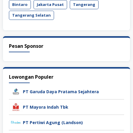
Bintaro
Jakarta Pusat
Tangerang
Tangerang Selatan
Pesan Sponsor
Lowongan Populer
PT Garuda Daya Pratama Sejahtera
PT Mayora Indah Tbk
PT Pertiwi Agung (Landson)