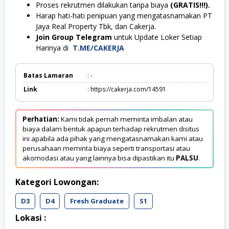
Proses rekrutmen dilakukan tanpa biaya
(GRATIS!!!).
Harap hati-hati penipuan yang mengatasnamakan PT
Jaya Real Property Tbk, dan Cakerja.
Join Group Telegram
untuk Update Loker Setiap
Harinya di
T.ME/CAKERJA
Batas Lamaran
: -
Link
: https://cakerja.com/14591
Perhatian:
Kami tidak pernah meminta imbalan atau
biaya dalam bentuk apapun terhadap rekrutmen disitus
ini apabila ada pihak yang mengatasnamakan kami atau
perusahaan meminta biaya seperti transportasi atau
akomodasi atau yang lainnya bisa dipastikan itu
PALSU
.
Kategori Lowongan:
D3
D4
Fresh Graduate
S1
Lokasi :