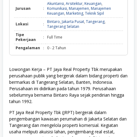
Akuntansi
,
Arsitektur
,
Keuangan
,
Jurusan
:
Komunikasi
,
Manajemen
,
Manajemen
Keuangan
,
Marketing
,
Teknik Sipil
Bintaro
,
Jakarta Pusat
,
Tangerang
,
Lokasi
:
Tangerang Selatan
Tipe
:
Full Time
Pekerjaan
Pengalaman
:
0 - 2 Tahun
Lowongan Kerja – PT Jaya Real Property Tbk merupakan
perusahaan publik yang bergerak dalam bidang properti dan
bermarkas di Tangerang Selatan, Banten, Indonesia.
Perusahaan ini didirikan pada tahun 1979. Perusahaan
sebelumnya bernama Bintaro Raya sejak pendirian hingga
tahun 1992.
PT Jaya Real Property Tbk (JRPT) bergerak dalam
pengembangan kawasan perumahan di Jakarta Selatan dan
Tangerang dan mengelola properti komersial. Kegiatan
usaha meliputi akuisisi lahan, pengembang real estat,