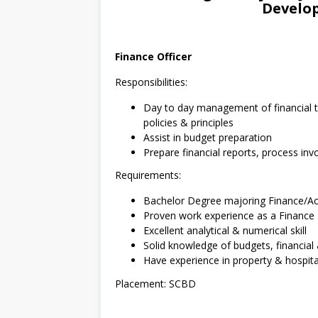
Develop
Finance Officer
Responsibilities:
Day to day management of financial tr
policies & principles
Assist in budget preparation
Prepare financial reports, process inv
Requirements:
Bachelor Degree majoring Finance/A
Proven work experience as a Finance
Excellent analytical & numerical skill
Solid knowledge of budgets, financia
Have experience in property & hospitali
Placement: SCBD