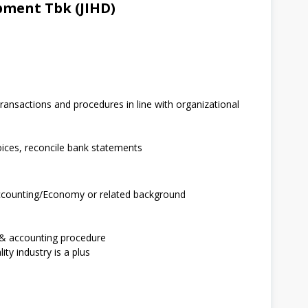
ment Tbk (JIHD)
ansactions and procedures in line with organizational
oices, reconcile bank statements
ccounting/Economy or related background
l & accounting procedure
ty industry is a plus