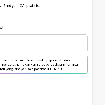
i, Send your CV update to:
w!
2
alan atau biaya dalam bentuk apapun terhadap
yang mengatasnamakan kami atau perusahaan meminta
tau yang lainnya bisa dipastikan itu
PALSU
.