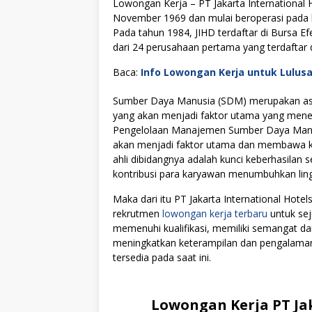
Lowongan Kerja – PT Jakarta International 
November 1969 dan mulai beroperasi pada
Pada tahun 1984, JIHD terdaftar di Bursa Efe
dari 24 perusahaan pertama yang terdaftar d
Baca:
Info Lowongan Kerja untuk Lulus
Sumber Daya Manusia (SDM) merupakan asse
yang akan menjadi faktor utama yang menen
Pengelolaan Manajemen Sumber Daya Manus
akan menjadi faktor utama dan membawa kes
ahli dibidangnya adalah kunci keberhasilan s
kontribusi para karyawan menumbuhkan lingku
Maka dari itu PT Jakarta International Ho
rekrutmen
lowongan kerja terbaru
untuk sej
memenuhi kualifikasi, memiliki semangat da
meningkatkan keterampilan dan pengalamanny
tersedia pada saat ini.
Lowongan Kerja PT Jak