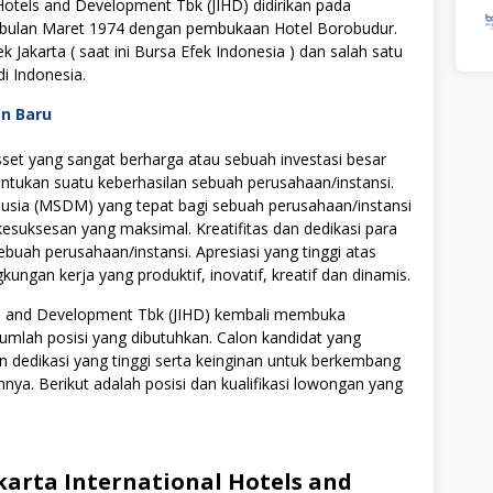
Hotels and Development Tbk (JIHD) didirikan pada
 bulan Maret 1974 dengan pembukaan Hotel Borobudur.
k Jakarta ( saat ini Bursa Efek Indonesia ) dan salah satu
i Indonesia.
an Baru
t yang sangat berharga atau sebuah investasi besar
tukan suatu keberhasilan sebuah perusahaan/instansi.
ia (MSDM) yang tepat bagi sebuah perusahaan/instansi
uksesan yang maksimal. Kreatifitas dan dedikasi para
ebuah perusahaan/instansi. Apresiasi yang tinggi atas
ngan kerja yang produktif, inovatif, kreatif dan dinamis.
tels and Development Tbk (JIHD) kembali membuka
umlah posisi yang dibutuhkan. Calon kandidat yang
n dedikasi yang tinggi serta keinginan untuk berkembang
a. Berikut adalah posisi dan kualifikasi lowongan yang
arta International Hotels and