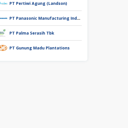
PT Pertiwi Agung (Landson)
PT Panasonic Manufacturing Indonesia
PT Palma Serasih Tbk
PT Gunung Madu Plantations