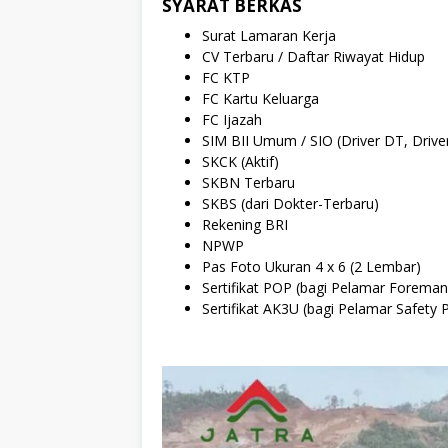
SYARAT BERKAS
Surat Lamaran Kerja
CV Terbaru / Daftar Riwayat Hidup
FC KTP
FC Kartu Keluarga
FC Ijazah
SIM BII Umum / SIO (Driver DT, Drive
SKCK (Aktif)
SKBN Terbaru
SKBS (dari Dokter-Terbaru)
Rekening BRI
NPWP
Pas Foto Ukuran 4 x 6 (2 Lembar)
Sertifikat POP (bagi Pelamar Foreman
Sertifikat AK3U (bagi Pelamar Safety P