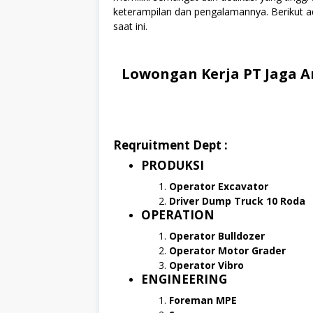
keterampilan dan pengalamannya. Berikut ad
saat ini.
Lowongan Kerja PT Jaga A
Reqruitment Dept :
PRODUKSI
Operator Excavator
Driver Dump Truck 10 Roda
OPERATION
Operator Bulldozer
Operator Motor Grader
Operator Vibro
ENGINEERING
Foreman MPE