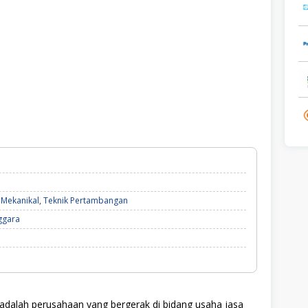
 Mekanikal
,
Teknik Pertambangan
ggara
dalah perusahaan yang bergerak di bidang usaha jasa