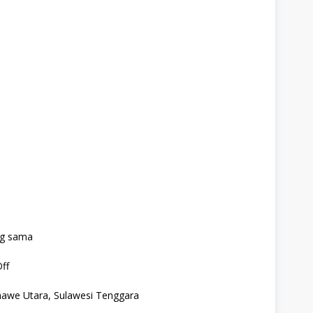
ng sama
ff
awe Utara, Sulawesi Tenggara