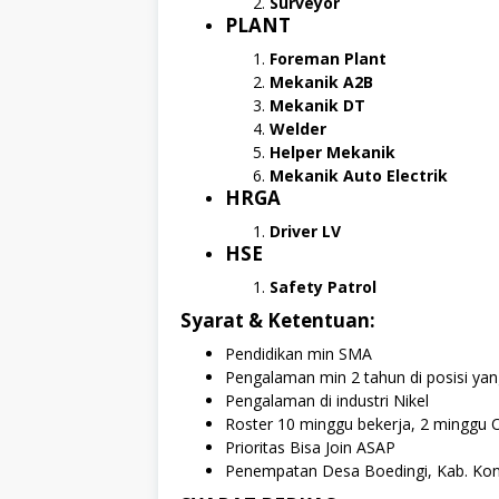
Surveyor
PLANT
Foreman Plant
Mekanik A2B
Mekanik DT
Welder
Helper Mekanik
Mekanik Auto Electrik
HRGA
Driver LV
HSE
Safety Patrol
Syarat & Ketentuan:
Pendidikan min SMA
Pengalaman min 2 tahun di posisi ya
Pengalaman di industri Nikel
Roster 10 minggu bekerja, 2 minggu O
Prioritas Bisa Join ASAP
Penempatan Desa Boedingi, Kab. Kon