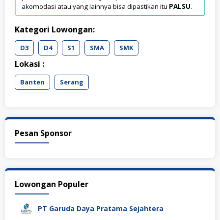
akomodasi atau yang lainnya bisa dipastikan itu
PALSU
.
Kategori Lowongan:
D3
D4
S1
SMA
SMK
Lokasi :
Banten
Serang
Pesan Sponsor
Lowongan Populer
PT Garuda Daya Pratama Sejahtera