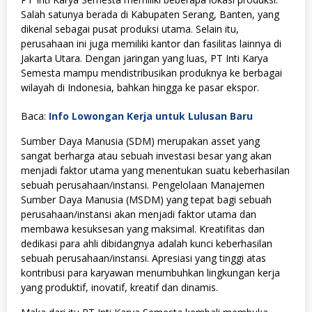
Salah satunya berada di Kabupaten Serang, Banten, yang
dikenal sebagai pusat produksi utama. Selain itu,
perusahaan ini juga memiliki kantor dan fasilitas lainnya di
Jakarta Utara. Dengan jaringan yang luas, PT Inti Karya
Semesta mampu mendistribusikan produknya ke berbagai
wilayah di Indonesia, bahkan hingga ke pasar ekspor.
Baca:
Info Lowongan Kerja untuk Lulusan Baru
Sumber Daya Manusia (SDM) merupakan asset yang
sangat berharga atau sebuah investasi besar yang akan
menjadi faktor utama yang menentukan suatu keberhasilan
sebuah perusahaan/instansi. Pengelolaan Manajemen
Sumber Daya Manusia (MSDM) yang tepat bagi sebuah
perusahaan/instansi akan menjadi faktor utama dan
membawa kesuksesan yang maksimal. Kreatifitas dan
dedikasi para ahli dibidangnya adalah kunci keberhasilan
sebuah perusahaan/instansi. Apresiasi yang tinggi atas
kontribusi para karyawan menumbuhkan lingkungan kerja
yang produktif, inovatif, kreatif dan dinamis.