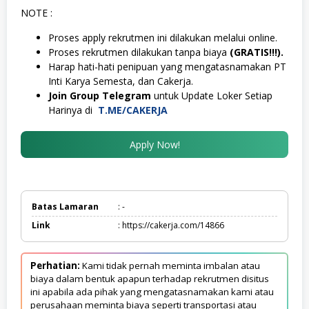
NOTE :
Proses apply rekrutmen ini dilakukan melalui online.
Proses rekrutmen dilakukan tanpa biaya
(GRATIS!!!).
Harap hati-hati penipuan yang mengatasnamakan PT
Inti Karya Semesta, dan Cakerja.
Join Group Telegram
untuk Update Loker Setiap
Harinya di
T.ME/CAKERJA
Apply Now!
Batas Lamaran
: -
Link
: https://cakerja.com/14866
Perhatian:
Kami tidak pernah meminta imbalan atau
biaya dalam bentuk apapun terhadap rekrutmen disitus
ini apabila ada pihak yang mengatasnamakan kami atau
perusahaan meminta biaya seperti transportasi atau