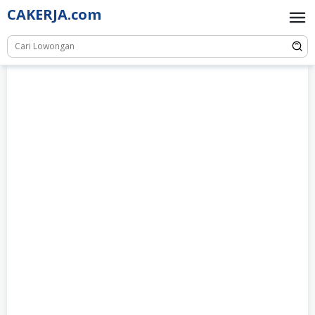
Skip
CAKERJA.com
to
content