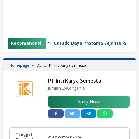
Rekomendasi:
PT Garuda Daya Pratama Sejahtera
Homepage
D3
PT Inti Karya Semesta
PT Inti Karya Semesta
Jumlah Lowongan:
8
Apply Now!
Tanggal
:
25 December 2024