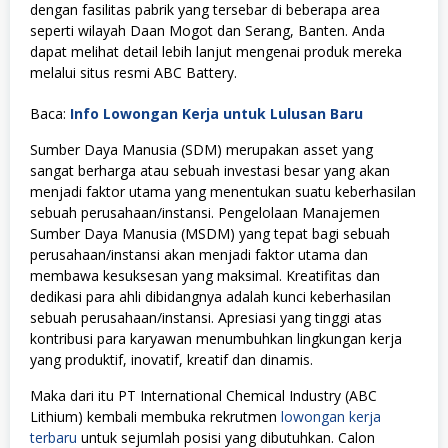
dengan fasilitas pabrik yang tersebar di beberapa area
seperti wilayah Daan Mogot dan Serang, Banten. Anda
dapat melihat detail lebih lanjut mengenai produk mereka
melalui situs resmi
ABC Battery
.
Baca:
Info Lowongan Kerja untuk Lulusan Baru
Sumber Daya Manusia (SDM) merupakan asset yang
sangat berharga atau sebuah investasi besar yang akan
menjadi faktor utama yang menentukan suatu keberhasilan
sebuah perusahaan/instansi. Pengelolaan Manajemen
Sumber Daya Manusia (MSDM) yang tepat bagi sebuah
perusahaan/instansi akan menjadi faktor utama dan
membawa kesuksesan yang maksimal. Kreatifitas dan
dedikasi para ahli dibidangnya adalah kunci keberhasilan
sebuah perusahaan/instansi. Apresiasi yang tinggi atas
kontribusi para karyawan menumbuhkan lingkungan kerja
yang produktif, inovatif, kreatif dan dinamis.
Maka dari itu PT International Chemical Industry (ABC
Lithium) kembali membuka rekrutmen
lowongan kerja
terbaru
untuk sejumlah posisi yang dibutuhkan. Calon