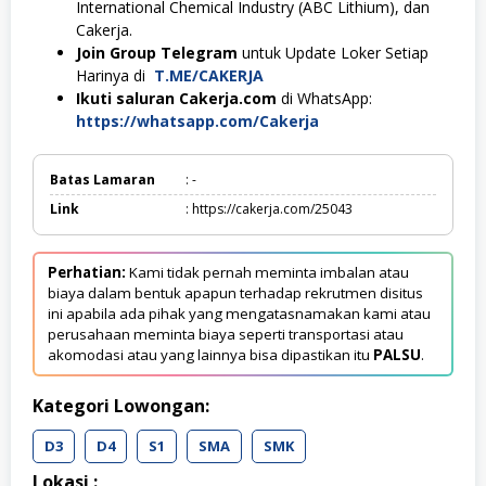
International Chemical Industry (ABC Lithium), dan
Cakerja.
Join Group Telegram
untuk Update Loker Setiap
Harinya di
T.ME/CAKERJA
Ikuti saluran Cakerja.com
di WhatsApp:
https://whatsapp.com/Cakerja
Batas Lamaran
: -
Link
: https://cakerja.com/25043
Perhatian:
Kami tidak pernah meminta imbalan atau
biaya dalam bentuk apapun terhadap rekrutmen disitus
ini apabila ada pihak yang mengatasnamakan kami atau
perusahaan meminta biaya seperti transportasi atau
akomodasi atau yang lainnya bisa dipastikan itu
PALSU
.
Kategori Lowongan:
D3
D4
S1
SMA
SMK
Lokasi :