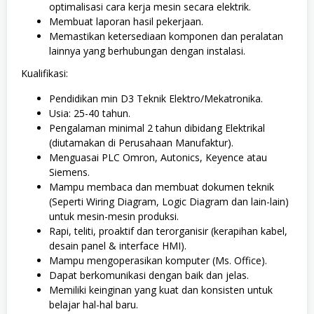
optimalisasi cara kerja mesin secara elektrik.
Membuat laporan hasil pekerjaan.
Memastikan ketersediaan komponen dan peralatan
lainnya yang berhubungan dengan instalasi.
Kualifikasi:
Pendidikan min D3 Teknik Elektro/Mekatronika.
Usia: 25-40 tahun.
Pengalaman minimal 2 tahun dibidang Elektrikal
(diutamakan di Perusahaan Manufaktur).
Menguasai PLC Omron, Autonics, Keyence atau
Siemens.
Mampu membaca dan membuat dokumen teknik
(Seperti Wiring Diagram, Logic Diagram dan lain-lain)
untuk mesin-mesin produksi.
Rapi, teliti, proaktif dan terorganisir (kerapihan kabel,
desain panel & interface HMI).
Mampu mengoperasikan komputer (Ms. Office).
Dapat berkomunikasi dengan baik dan jelas.
Memiliki keinginan yang kuat dan konsisten untuk
belajar hal-hal baru.