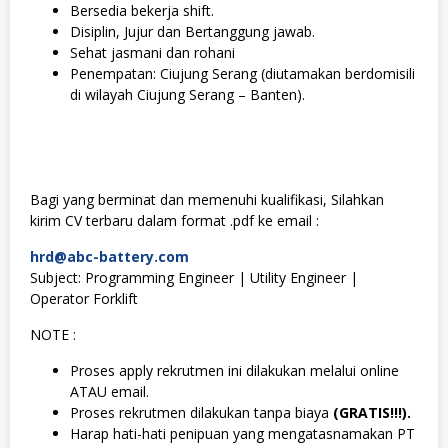
Bersedia bekerja shift.
Disiplin, Jujur dan Bertanggung jawab.
Sehat jasmani dan rohani
Penempatan: Ciujung Serang (diutamakan berdomisili
di wilayah Ciujung Serang – Banten).
Bagi yang berminat dan memenuhi kualifikasi, Silahkan
kirim CV terbaru dalam format .pdf ke email :
hrd@abc-battery.com
Subject: Programming Engineer | Utility Engineer |
Operator Forklift
NOTE :
Proses apply rekrutmen ini dilakukan melalui online
ATAU email.
Proses rekrutmen dilakukan tanpa biaya
(GRATIS!!!).
Harap hati-hati penipuan yang mengatasnamakan PT