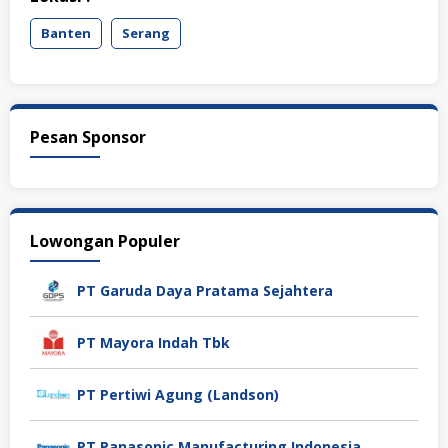
Banten
Serang
Pesan Sponsor
Lowongan Populer
PT Garuda Daya Pratama Sejahtera
PT Mayora Indah Tbk
PT Pertiwi Agung (Landson)
PT Panasonic Manufacturing Indonesia