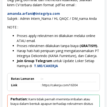
kirim CV terbaru dalam format .pdf ke email :
amanda.arfani@integriya.com
Subjek : Admin Intern_Nama / HL QAQC / DM_nama Anda
NOTE :
Proses apply rekrutmen ini dilakukan melalui online
ATAU email.
Proses rekrutmen dilakukan tanpa biaya
(GRATIS!!!).
Harap hati-hati penipuan yang mengatasnamakan PT
Integriya Dekorindo (KANA Furninture), dan Cakerja.
Join Group Telegram
untuk Update Loker Setiap
Harinya di
T.ME/CAKERJA
Batas Lamaran
: -
Link
: https://cakerja.com/16304
Perhatian:
Kami tidak pernah meminta imbalan atau
biaya dalam bentuk apapun terhadap rekrutmen disitus