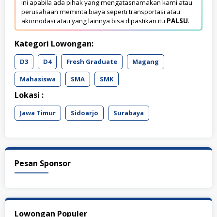
ini apabila ada pihak yang mengatasnamakan kami atau
perusahaan meminta biaya seperti transportasi atau
akomodasi atau yang lainnya bisa dipastikan itu
PALSU
.
Kategori Lowongan:
D3
D4
Fresh Graduate
Magang
Mahasiswa
SMA
SMK
Lokasi :
Jawa Timur
Sidoarjo
Surabaya
Pesan Sponsor
Lowongan Populer