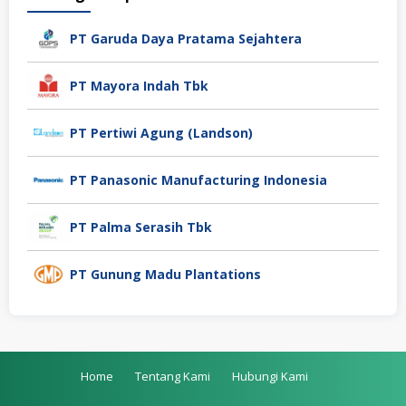
PT Garuda Daya Pratama Sejahtera
PT Mayora Indah Tbk
PT Pertiwi Agung (Landson)
PT Panasonic Manufacturing Indonesia
PT Palma Serasih Tbk
PT Gunung Madu Plantations
Home
Tentang Kami
Hubungi Kami