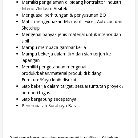
Memiliki pengalaman di bidang kontraktor Industri
Interior/Industri Arsitek
Menguasai perhitungan & penyusunan BQ
Mahir menggunakan Microsoft Excel, Autocad dan
Sketchup
Mengenal banyak jenis material untuk interior dan
sipil
Mampu membaca gambar kerja
Mampu bekerja dalam tim dan siap terjun ke
lapangan
Memiliki pengetahuan mengenai
produk/bahan/material produk di bidang
Furniture/Kayu lebih disukai
Siap bekerja dalam target, sesuai tuntutan proyek /
pemberi tugas
Siap bergabung secepatnya.
Penempatan Surabaya Barat.
Bagi yang berminat dan memenuhi kualifikasi, Silahkan