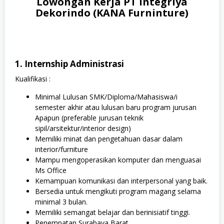
Lowongan Kerja PT Integriya
Dekorindo (KANA Furninture)
1. Internship Administrasi
Kualifikasi :
Minimal Lulusan SMK/Diploma/Mahasiswa/i
semester akhir atau lulusan baru program jurusan
Apapun (preferable jurusan teknik
sipil/arsitektur/interior design)
Memiliki minat dan pengetahuan dasar dalam
interior/furniture
Mampu mengoperasikan komputer dan menguasai
Ms Office
Kemampuan komunikasi dan interpersonal yang baik.
Bersedia untuk mengikuti program magang selama
minimal 3 bulan.
Memiliki semangat belajar dan berinisiatif tinggi.
Penempatan Surabaya Barat.