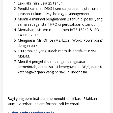
Laki-laki, min. usia 25 tahun
Pendidikan min. D3/S1 semua jurusan, diutamakan
jurusan Hukum / Psychology / Management
Memiliki minimal pengalaman 2 tahun di posisi yang
sama sebagai staff HRD di perusahaan otomotif.
Memahami sistem manajemen IATF 16949 & ISO
14001 : 2015
Menguasai Ms. Office (Ms. Excel, Word, Powerpoint)
dengan baik
Diutamakan yang sudah memiliki sertifikat BNSP
MSDM.
Memiliki pengetahuan dengan pengaturan
pemerintah, administrasi kepegawaian BPJS, dan UU
ketenagakerjaan yang berlaku di indonesia.
Bagi yang berminat dan memenuhi kualifikasi, Silahkan
kirim CV terbaru dalam format .pdf ke email :
1.
rian.n@indosafety.co.id