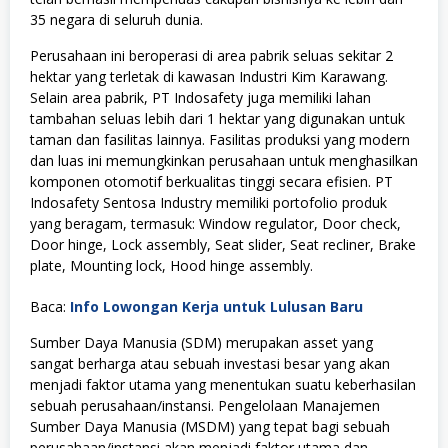
35 negara di seluruh dunia.
Perusahaan ini beroperasi di area pabrik seluas sekitar 2
hektar yang terletak di kawasan Industri Kim Karawang.
Selain area pabrik, PT Indosafety juga memiliki lahan
tambahan seluas lebih dari 1 hektar yang digunakan untuk
taman dan fasilitas lainnya. Fasilitas produksi yang modern
dan luas ini memungkinkan perusahaan untuk menghasilkan
komponen otomotif berkualitas tinggi secara efisien. PT
Indosafety Sentosa Industry memiliki portofolio produk
yang beragam, termasuk: Window regulator, Door check,
Door hinge, Lock assembly, Seat slider, Seat recliner, Brake
plate, Mounting lock, Hood hinge assembly.
Baca:
Info Lowongan Kerja untuk Lulusan Baru
Sumber Daya Manusia (SDM) merupakan asset yang
sangat berharga atau sebuah investasi besar yang akan
menjadi faktor utama yang menentukan suatu keberhasilan
sebuah perusahaan/instansi. Pengelolaan Manajemen
Sumber Daya Manusia (MSDM) yang tepat bagi sebuah
perusahaan/instansi akan menjadi faktor utama dan