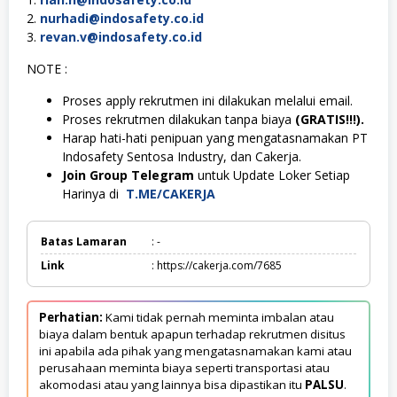
2.
nurhadi@indosafety.co.id
3.
revan.v@indosafety.co.id
NOTE :
Proses apply rekrutmen ini dilakukan melalui email.
Proses rekrutmen dilakukan tanpa biaya
(GRATIS!!!).
Harap hati-hati penipuan yang mengatasnamakan PT
Indosafety Sentosa Industry, dan Cakerja.
Join Group Telegram
untuk Update Loker Setiap
Harinya di
T.ME/CAKERJA
Batas Lamaran
: -
Link
: https://cakerja.com/7685
Perhatian:
Kami tidak pernah meminta imbalan atau
biaya dalam bentuk apapun terhadap rekrutmen disitus
ini apabila ada pihak yang mengatasnamakan kami atau
perusahaan meminta biaya seperti transportasi atau
akomodasi atau yang lainnya bisa dipastikan itu
PALSU
.