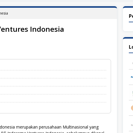
nesia
P
entures Indonesia
L
donesia merupakan perusahaan Multinasional yang