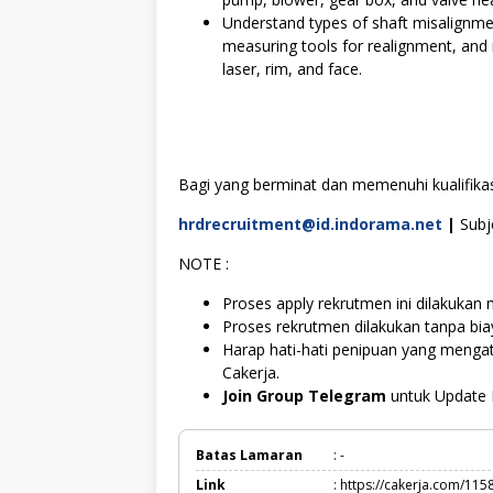
Understand types of shaft misalignme
measuring tools for realignment, and 
laser, rim, and face.
Bagi yang berminat dan memenuhi kualifikasi
hrdrecruitment@id.indorama.net
|
Subj
NOTE :
Proses apply rekrutmen ini dilakukan 
Proses rekrutmen dilakukan tanpa bi
Harap hati-hati penipuan yang meng
Cakerja.
Join Group Telegram
untuk Update 
Batas Lamaran
: -
Link
: https://cakerja.com/115