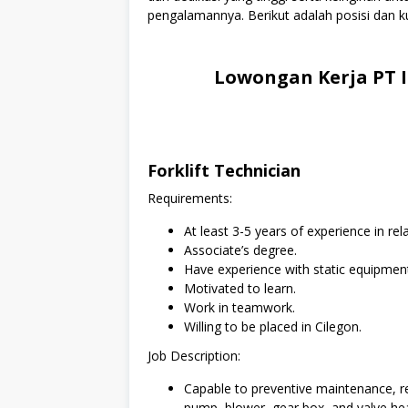
pengalamannya. Berikut adalah posisi dan ku
Lowongan Kerja PT 
Forklift Technician
Requirements:
At least 3-5 years of experience in rela
Associate’s degree.
Have experience with static equipmen
Motivated to learn.
Work in teamwork.
Willing to be placed in Cilegon.
Job Description:
Capable to preventive maintenance, re
pump, blower, gear box, and valve he