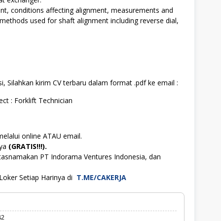
nt, conditions affecting alignment, measurements and
methods used for shaft alignment including reverse dial,
, Silahkan kirim CV terbaru dalam format .pdf ke email :
ect : Forklift Technician
melalui online ATAU email.
aya
(GRATIS!!!).
atasnamakan PT Indorama Ventures Indonesia, dan
Loker Setiap Harinya di
T.ME/CAKERJA
82