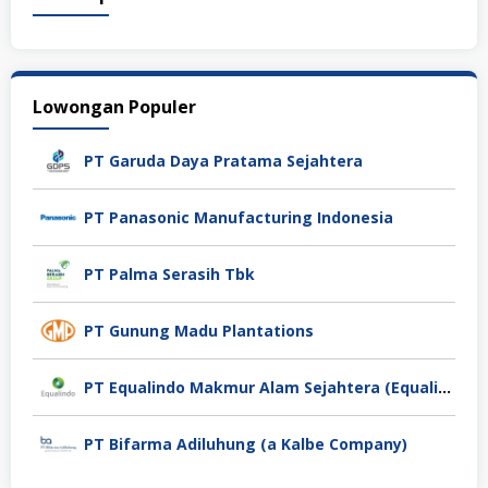
Lowongan Populer
PT Garuda Daya Pratama Sejahtera
PT Panasonic Manufacturing Indonesia
PT Palma Serasih Tbk
PT Gunung Madu Plantations
PT Equalindo Makmur Alam Sejahtera (Equalindo Group)
PT Bifarma Adiluhung (a Kalbe Company)