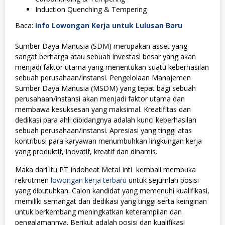
Induction Quenching & Tеmреrіng
Baca:
Info Lowongan Kerja untuk Lulusan Baru
Sumber Daya Manusia (SDM) merupakan asset yang
sangat berharga atau sebuah investasi besar yang akan
menjadi faktor utama yang menentukan suatu keberhasilan
sebuah perusahaan/instansi. Pengelolaan Manajemen
Sumber Daya Manusia (MSDM) yang tepat bagi sebuah
perusahaan/instansi akan menjadi faktor utama dan
membawa kesuksesan yang maksimal. Kreatifitas dan
dedikasi para ahli dibidangnya adalah kunci keberhasilan
sebuah perusahaan/instansi. Apresiasi yang tinggi atas
kontribusi para karyawan menumbuhkan lingkungan kerja
yang produktif, inovatif, kreatif dan dinamis.
Maka dari itu PT Indoheat Metal Inti kembali membuka
rekrutmen
lowongan kerja terbaru
untuk sejumlah posisi
yang dibutuhkan. Calon kandidat yang memenuhi kualifikasi,
memiliki semangat dan dedikasi yang tinggi serta keinginan
untuk berkembang meningkatkan keterampilan dan
pengalamannya. Berikut adalah posisi dan kualifikasi