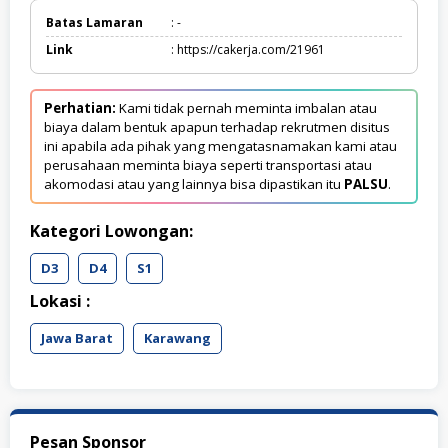
Batas Lamaran
: -
Link
: https://cakerja.com/21961
Perhatian:
Kami tidak pernah meminta imbalan atau
biaya dalam bentuk apapun terhadap rekrutmen disitus
ini apabila ada pihak yang mengatasnamakan kami atau
perusahaan meminta biaya seperti transportasi atau
akomodasi atau yang lainnya bisa dipastikan itu
PALSU
.
Kategori Lowongan:
D3
D4
S1
Lokasi :
Jawa Barat
Karawang
Pesan Sponsor