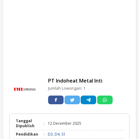
PT Indoheat Metal Inti
Jumlah Lowongan:
1
Tanggal
:
12 December 2025
Dipublish
Pendidikan
:
D3
,
D4
,
S1