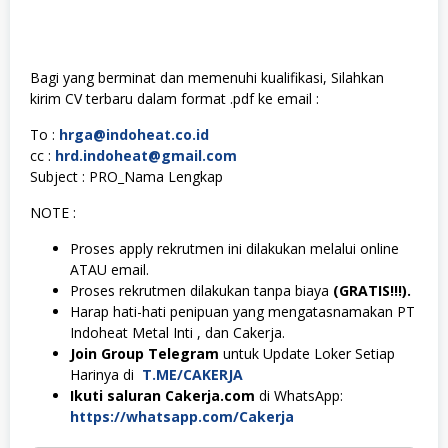
Bagi yang berminat dan memenuhi kualifikasi, Silahkan
kirim CV terbaru dalam format .pdf ke email :
To :
hrga@indoheat.co.id
cc :
hrd.indoheat@gmail.com
Subject : PRO_Nama Lengkap
NOTE :
Proses apply rekrutmen ini dilakukan melalui online
ATAU email.
Proses rekrutmen dilakukan tanpa biaya
(GRATIS!!!).
Harap hati-hati penipuan yang mengatasnamakan PT
Indoheat Metal Inti , dan Cakerja.
Join Group Telegram
untuk Update Loker Setiap
Harinya di
T.ME/CAKERJA
Ikuti saluran Cakerja.com
di WhatsApp:
https://whatsapp.com/Cakerja