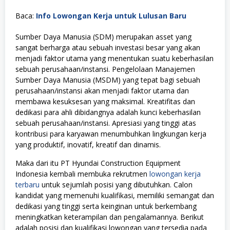
Baca:
Info Lowongan Kerja untuk Lulusan Baru
Sumber Daya Manusia (SDM) merupakan asset yang
sangat berharga atau sebuah investasi besar yang akan
menjadi faktor utama yang menentukan suatu keberhasilan
sebuah perusahaan/instansi. Pengelolaan Manajemen
Sumber Daya Manusia (MSDM) yang tepat bagi sebuah
perusahaan/instansi akan menjadi faktor utama dan
membawa kesuksesan yang maksimal. Kreatifitas dan
dedikasi para ahli dibidangnya adalah kunci keberhasilan
sebuah perusahaan/instansi. Apresiasi yang tinggi atas
kontribusi para karyawan menumbuhkan lingkungan kerja
yang produktif, inovatif, kreatif dan dinamis.
Maka dari itu PT Hyundai Construction Equipment
Indonesia kembali membuka rekrutmen
lowongan kerja
terbaru
untuk sejumlah posisi yang dibutuhkan. Calon
kandidat yang memenuhi kualifikasi, memiliki semangat dan
dedikasi yang tinggi serta keinginan untuk berkembang
meningkatkan keterampilan dan pengalamannya. Berikut
adalah posisi dan kualifikasi lowongan yang tersedia pada