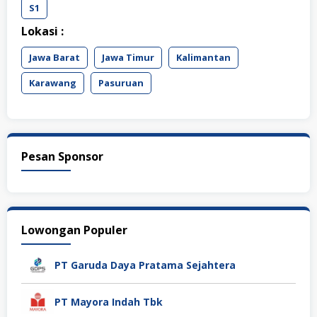
S1
Lokasi :
Jawa Barat
Jawa Timur
Kalimantan
Karawang
Pasuruan
Pesan Sponsor
Lowongan Populer
PT Garuda Daya Pratama Sejahtera
PT Mayora Indah Tbk