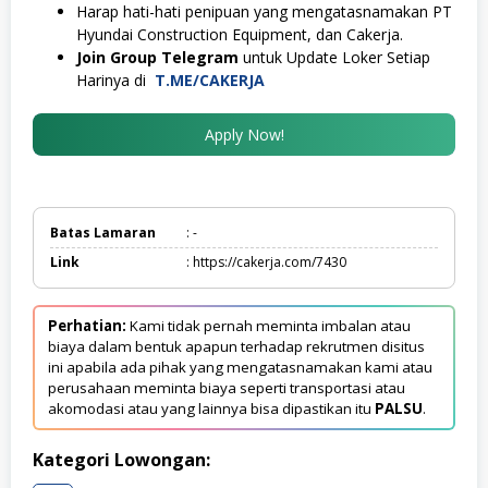
Harap hati-hati penipuan yang mengatasnamakan PT
Hyundai Construction Equipment, dan Cakerja.
Join Group Telegram
untuk Update Loker Setiap
Harinya di
T.ME/CAKERJA
Apply Now!
Batas Lamaran
: -
Link
: https://cakerja.com/7430
Perhatian:
Kami tidak pernah meminta imbalan atau
biaya dalam bentuk apapun terhadap rekrutmen disitus
ini apabila ada pihak yang mengatasnamakan kami atau
perusahaan meminta biaya seperti transportasi atau
akomodasi atau yang lainnya bisa dipastikan itu
PALSU
.
Kategori Lowongan: