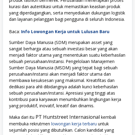
produk fashion bermerek. Perusahaan menerapkan proses
kurasi dan autentikasi untuk memastikan keaslian produk
yang diperdagangkan, serta menyediakan dukungan logistik
dan layanan pelanggan bagi pengguna di seluruh Indonesia.
Baca:
Info Lowongan Kerja untuk Lulusan Baru
Sumber Daya Manusia (SDM) merupakan asset yang
sangat berharga atau sebuah investasi besar yang akan
menjadi faktor utama yang menentukan suatu keberhasilan
sebuah perusahaan/instansi. Pengelolaan Manajemen
Sumber Daya Manusia (MSDM) yang tepat bagi sebuah
perusahaan/instansi akan menjadi faktor utama dan
membawa kesuksesan yang maksimal. Kreatifitas dan
dedikasi para ahli dibidangnya adalah kunci keberhasilan
sebuah perusahaan/instansi. Apresiasi yang tinggi atas
kontribusi para karyawan menumbuhkan lingkungan kerja
yang produktif, inovatif, kreatif dan dinamis.
PT Huntstreet Internasional
Maka dari itu
kembali
membuka rekrutmen
lowongan kerja terbaru
untuk
sejumlah posisi yang dibutuhkan. Calon kandidat yang