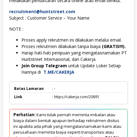
melakukan pendaftaran secara online atau email berikut.
recruitment@huntstreet.com
Subject : Customer Service – Your Name
NOTE :
Proses apply rekrutmen ini dilakukan melalui email.
Proses rekrutmen dilakukan tanpa biaya
(GRATIS!!!).
Harap hati-hati penipuan yang mengatasnamakan PT
Huntstreet Internasional, dan Cakerja.
Join Group Telegram
untuk Update Loker Setiap
Harinya di
T.ME/CAKERJA
Batas Lamaran
: -
Link
: https://cakerja.com/20891
Perhatian:
Kami tidak pernah meminta imbalan atau
biaya dalam bentuk apapun terhadap rekrutmen disitus
ini apabila ada pihak yang mengatasnamakan kami atau
perusahaan meminta biaya seperti transportasi atau