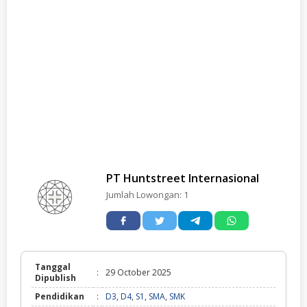
PT Huntstreet Internasional
Jumlah Lowongan:
1
Tanggal
:
29 October 2025
Dipublish
Pendidikan
:
D3
,
D4
,
S1
,
SMA
,
SMK