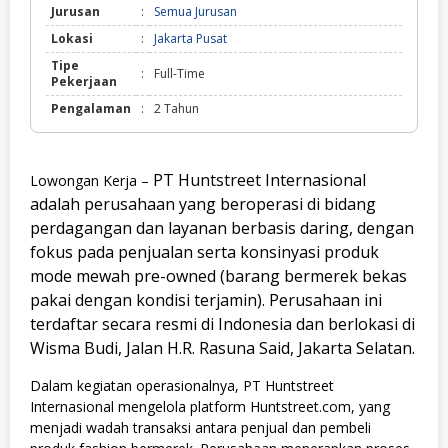
Jurusan
:
Semua Jurusan
Lokasi
:
Jakarta Pusat
Tipe
:
Full-Time
Pekerjaan
Pengalaman
:
2 Tahun
PT Huntstreet Internasional
Lowongan Kerja –
adalah perusahaan yang beroperasi di bidang
perdagangan dan layanan berbasis daring, dengan
fokus pada penjualan serta konsinyasi produk
mode mewah pre-owned (barang bermerek bekas
pakai dengan kondisi terjamin). Perusahaan ini
terdaftar secara resmi di Indonesia dan berlokasi di
Wisma Budi, Jalan H.R. Rasuna Said, Jakarta Selatan.
Dalam kegiatan operasionalnya, PT Huntstreet
Internasional mengelola platform Huntstreet.com, yang
menjadi wadah transaksi antara penjual dan pembeli