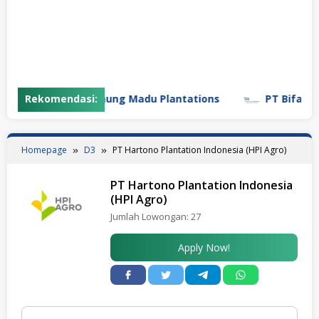
Rekomendasi:
PT Gunung Madu Plantations
PT Bifarma Ad
Homepage
D3
PT Hartono Plantation Indonesia (HPI Agro)
PT Hartono Plantation Indonesia
(HPI Agro)
Jumlah Lowongan:
27
Apply Now!