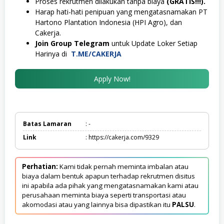
Proses rekrutmen dilakukan tanpa biaya
(GRATIS!!!).
Harap hati-hati penipuan yang mengatasnamakan PT
Hartono Plantation Indonesia (HPI Agro), dan
Cakerja.
Join Group Telegram
untuk Update Loker Setiap
Harinya di
T.ME/CAKERJA
Apply Now!
Batas Lamaran
: -
Link
: https://cakerja.com/9329
Perhatian:
Kami tidak pernah meminta imbalan atau
biaya dalam bentuk apapun terhadap rekrutmen disitus
ini apabila ada pihak yang mengatasnamakan kami atau
perusahaan meminta biaya seperti transportasi atau
akomodasi atau yang lainnya bisa dipastikan itu
PALSU
.