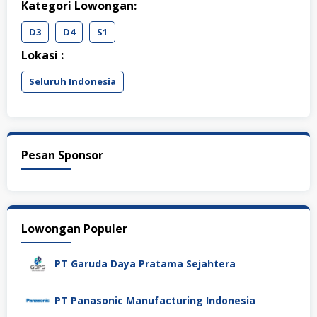
Kategori Lowongan:
D3
D4
S1
Lokasi :
Seluruh Indonesia
Pesan Sponsor
Lowongan Populer
PT Garuda Daya Pratama Sejahtera
PT Panasonic Manufacturing Indonesia