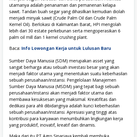
utamanya adalah penanaman dan pemanenan kelapa
sawit. Tandan buah segar yang dihasilkan kemudian diolah
menjadi minyak sawit (Crude Palm Oil dan Crude Palm
Kernel Oil). Berlokasi di Kalimantan Barat, HPI mengolah
lebih dari 30 estate perkebunan serta mengoperasikan 6
palm oil mill dan 1 kernel crushing plant.
Baca:
Info Lowongan Kerja untuk Lulusan Baru
Sumber Daya Manusia (SDM) merupakan asset yang
sangat berharga atau sebuah investasi besar yang akan
menjadi faktor utama yang menentukan suatu keberhasilan
sebuah perusahaan/instansi. Pengelolaan Manajemen
Sumber Daya Manusia (MSDM) yang tepat bagi sebuah
perusahaan/instansi akan menjadi faktor utama dan
membawa kesuksesan yang maksimal. Kreatifitas dan
dedikasi para ahli dibidangnya adalah kunci keberhasilan
sebuah perusahaan/instansi. Apresiasi yang tinggi atas
kontribusi para karyawan menumbuhkan lingkungan kerja
yang produktif, inovatif, kreatif dan dinamis.
Maka dari itu PT Agro Sinarjaya kembali membuka