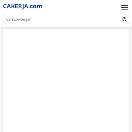
Skip
CAKERJA.com
to
content