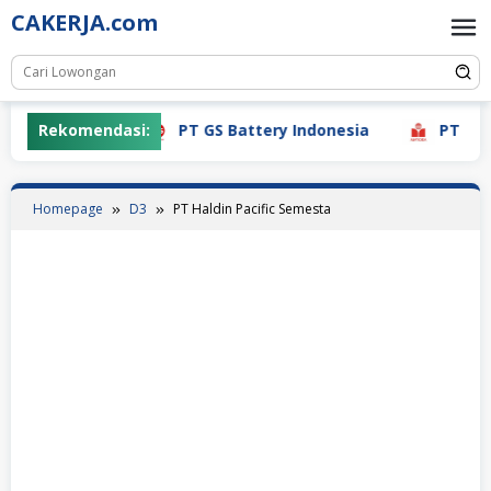
Skip
CAKERJA.com
to
content
Rekomendasi:
PT GS Battery Indonesia
PT Mayora
Homepage
D3
PT Haldin Pacific Semesta