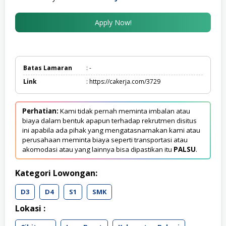
Apply Now!
Batas Lamaran
: -
Link
: https://cakerja.com/3729
Perhatian:
Kami tidak pernah meminta imbalan atau
biaya dalam bentuk apapun terhadap rekrutmen disitus
ini apabila ada pihak yang mengatasnamakan kami atau
perusahaan meminta biaya seperti transportasi atau
akomodasi atau yang lainnya bisa dipastikan itu
PALSU
.
Kategori Lowongan:
D3
D4
S1
SMK
Lokasi :