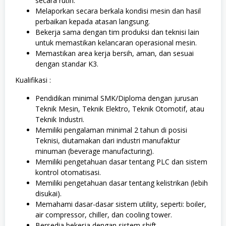
secara rutin.
Melaporkan secara berkala kondisi mesin dan hasil
perbaikan kepada atasan langsung.
Bekerja sama dengan tim produksi dan teknisi lain
untuk memastikan kelancaran operasional mesin.
Memastikan area kerja bersih, aman, dan sesuai
dengan standar K3.
Kualifikasi :
Pendidikan minimal SMK/Diploma dengan jurusan
Teknik Mesin, Teknik Elektro, Teknik Otomotif, atau
Teknik Industri.
Memiliki pengalaman minimal 2 tahun di posisi
Teknisi, diutamakan dari industri manufaktur
minuman (beverage manufacturing).
Memiliki pengetahuan dasar tentang PLC dan sistem
kontrol otomatisasi.
Memiliki pengetahuan dasar tentang kelistrikan (lebih
disukai).
Memahami dasar-dasar sistem utility, seperti: boiler,
air compressor, chiller, dan cooling tower.
Bersedia bekerja dengan sistem shift.