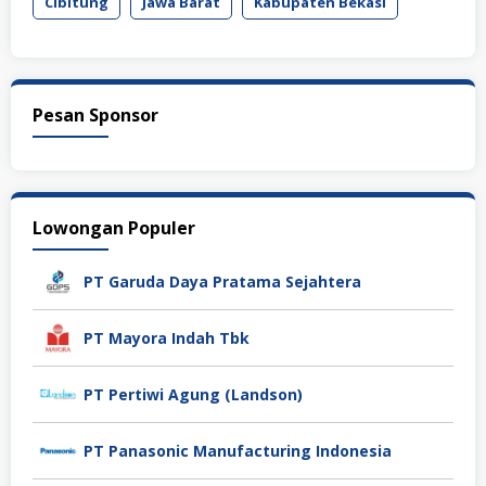
Cibitung
Jawa Barat
Kabupaten Bekasi
Pesan Sponsor
Lowongan Populer
PT Garuda Daya Pratama Sejahtera
PT Mayora Indah Tbk
PT Pertiwi Agung (Landson)
PT Panasonic Manufacturing Indonesia