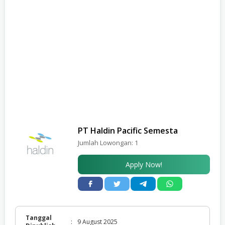
PT Haldin Pacific Semesta
Jumlah Lowongan:
1
Apply Now!
Tanggal
:
9 August 2025