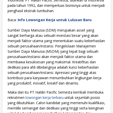
Indonesia. PT Haldin Pacific Semesta, didirikan di Indonesia
pada tahun 1992, dan memperluas bisnisnya untuk menjadi
penghasil ekstrak tumbuhan.
Baca:
Info Lowongan Kerja untuk Lulusan Baru
Sumber Daya Manusia (SDM) merupakan asset yang
sangat berharga atau sebuah investasi besar yang akan
menjadi faktor utama yang menentukan suatu keberhasilan
sebuah perusahaan/instansi. Pengelolaan Manajemen
Sumber Daya Manusia (MSDM) yang tepat bagi sebuah
perusahaan/instansi akan menjadi faktor utama dan
membawa kesuksesan yang maksimal. Kreatifitas dan
dedikasi para ahli dibidangnya adalah kunci keberhasilan
sebuah perusahaan/instansi. Apresiasi yang tinggi atas
kontribusi para karyawan menumbuhkan lingkungan kerja
yang produktif, inovatif, kreatif dan dinamis.
Maka dari itu PT Haldin Pacific Semesta kembali membuka
rekrutmen
lowongan kerja terbaru
untuk sejumlah posisi
yang dibutuhkan. Calon kandidat yang memenuhi kualifikasi,
memiliki semangat dan dedikasi yang tinggi serta keinginan