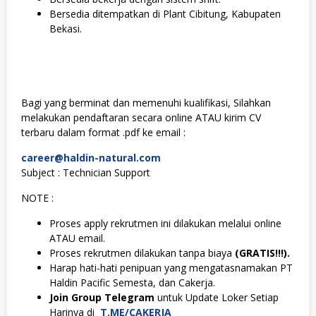
Bersedia ditempatkan di Plant Cibitung, Kabupaten
Bekasi.
Bagi yang berminat dan memenuhi kualifikasi, Silahkan
melakukan pendaftaran secara online ATAU kirim CV
terbaru dalam format .pdf ke email :
career@haldin-natural.com
Subject : Technician Support
NOTE :
Proses apply rekrutmen ini dilakukan melalui online
ATAU email.
Proses rekrutmen dilakukan tanpa biaya
(GRATIS!!!).
Harap hati-hati penipuan yang mengatasnamakan PT
Haldin Pacific Semesta, dan Cakerja.
Join Group Telegram
untuk Update Loker Setiap
Harinya di
T.ME/CAKERJA