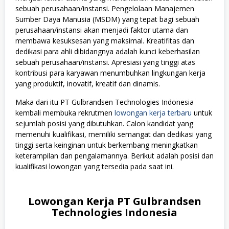
sebuah perusahaan/instansi. Pengelolaan Manajemen
Sumber Daya Manusia (MSDM) yang tepat bagi sebuah
perusahaan/instansi akan menjadi faktor utama dan
membawa kesuksesan yang maksimal. Kreatifitas dan
dedikasi para ahli dibidangnya adalah kunci keberhasilan
sebuah perusahaan/instansi. Apresiasi yang tinggi atas
kontribusi para karyawan menumbuhkan lingkungan kerja
yang produktif, inovatif, kreatif dan dinamis.
Maka dari itu PT Gulbrandsen Technologies Indonesia
kembali membuka rekrutmen
lowongan kerja terbaru
untuk
sejumlah posisi yang dibutuhkan. Calon kandidat yang
memenuhi kualifikasi, memiliki semangat dan dedikasi yang
tinggi serta keinginan untuk berkembang meningkatkan
keterampilan dan pengalamannya. Berikut adalah posisi dan
kualifikasi lowongan yang tersedia pada saat ini.
Lowongan Kerja PT Gulbrandsen
Technologies Indonesia