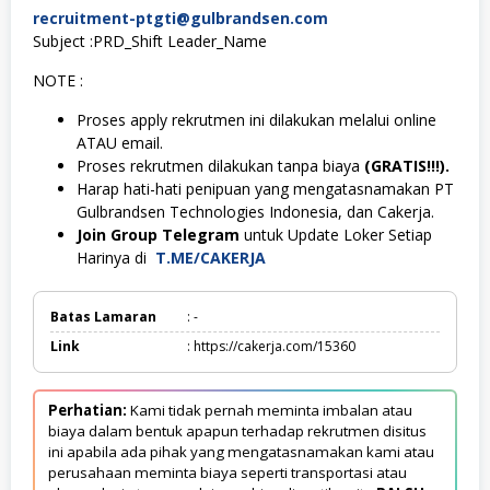
recruitment-ptgti@gulbrandsen.com
Subject :PRD_Shift Leader_Name
NOTE :
Proses apply rekrutmen ini dilakukan melalui online
ATAU email.
Proses rekrutmen dilakukan tanpa biaya
(GRATIS!!!).
Harap hati-hati penipuan yang mengatasnamakan PT
Gulbrandsen Technologies Indonesia, dan Cakerja.
Join Group Telegram
untuk Update Loker Setiap
Harinya di
T.ME/CAKERJA
Batas Lamaran
: -
Link
: https://cakerja.com/15360
Perhatian:
Kami tidak pernah meminta imbalan atau
biaya dalam bentuk apapun terhadap rekrutmen disitus
ini apabila ada pihak yang mengatasnamakan kami atau
perusahaan meminta biaya seperti transportasi atau