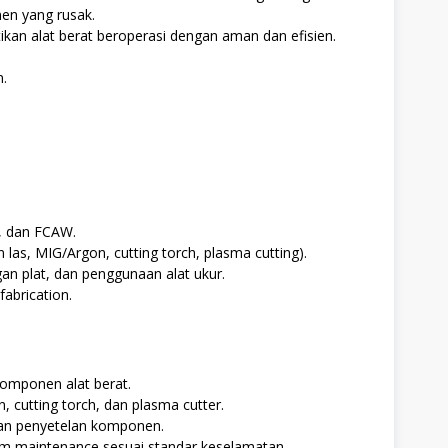
en yang rusak.
ikan alat berat beroperasi dengan aman dan efisien.
n.
 dan FCAW.
las, MIG/Argon, cutting torch, plasma cutting).
n plat, dan penggunaan alat ukur.
abrication.
komponen alat berat.
 cutting torch, dan plasma cutter.
an penyetelan komponen.
m maintenance sesuai standar keselamatan.