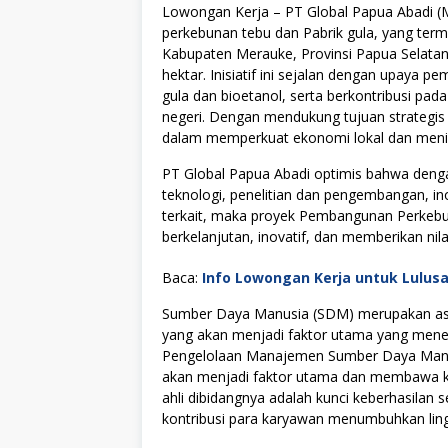
Lowongan Kerja – PT Global Papua Abadi 
perkebunan tebu dan Pabrik gula, yang term
Kabupaten Merauke, Provinsi Papua Selatan, 
hektar. Inisiatif ini sejalan dengan upaya
gula dan bioetanol, serta berkontribusi pa
negeri. Dengan mendukung tujuan strategis
dalam memperkuat ekonomi lokal dan menin
PT Global Papua Abadi optimis bahwa deng
teknologi, penelitian dan pengembangan, ino
terkait, maka proyek Pembangunan Perkebuna
berkelanjutan, inovatif, dan memberikan ni
Baca:
Info Lowongan Kerja untuk Lulus
Sumber Daya Manusia (SDM) merupakan asse
yang akan menjadi faktor utama yang menen
Pengelolaan Manajemen Sumber Daya Manus
akan menjadi faktor utama dan membawa kes
ahli dibidangnya adalah kunci keberhasilan s
kontribusi para karyawan menumbuhkan lingku