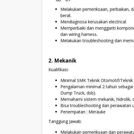
Melakukan pemeriksaan, perbaikan, da
berat.
Mendiagnosa kerusakan electrical.
Memperbaiki dan mengganti komponen el
dan wiring harness.
Melakukan troubleshooting dan mema
2. Mekanik
Kualifikasi:
Minimal SMK Teknik Otomotif/Teknik 
Pengalaman minimal 2 tahun sebagai m
Dump Truck, dsb).
Memahami sistem mekanik, hidrolik, da
Bisa troubleshooting dan perawatan u
Penempatan : Merauke
Tanggung Jawab:
Melakukan pemeriksaan dan perawata