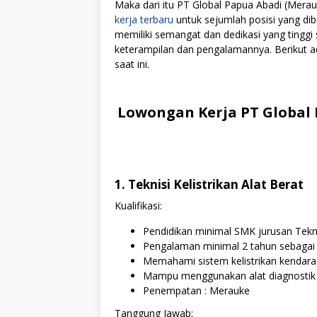
Maka dari itu PT Global Papua Abadi (Mer
kerja terbaru
untuk sejumlah posisi yang dib
memiliki semangat dan dedikasi yang tingg
keterampilan dan pengalamannya. Berikut ad
saat ini.
Lowongan Kerja PT Global 
1. Teknisi Kelistrikan Alat Berat
Kualifikasi:
Pendidikan minimal SMK jurusan Teknik 
Pengalaman minimal 2 tahun sebagai Au
Memahami sistem kelistrikan kendaraa
Mampu menggunakan alat diagnostik k
Penempatan : Merauke
Tanggung Jawab: