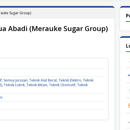
rauke Sugar Group)
P
ua Abadi (Merauke Sugar Group)
L
f
,
Semua Jurusan
,
Teknik Alat Berat
,
Teknik Elektro
,
Teknik
R)
,
Teknik Listrik
,
Teknik Mesin
,
Teknik Otomotif
,
Teknik
an