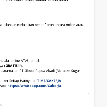
i, Silahkan melakukan pendaftaran secara online atau
melalui online ATAU email.
aya
(GRATIS!!!).
atasnamakan PT Global Papua Abadi (Merauke Sugar
Loker Setiap Harinya di
T.ME/CAKERJA
sApp:
https://whatsapp.com/Cakerja
25