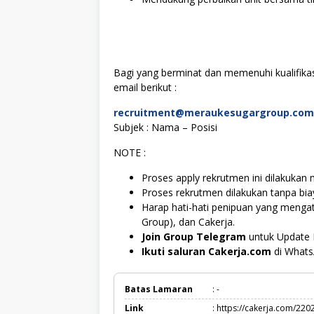
Bagi yang berminat dan memenuhi kualifikas
email berikut :
recruitment@meraukesugargroup.com
Subjek : Nama – Posisi
NOTE :
Proses apply rekrutmen ini dilakukan 
Proses rekrutmen dilakukan tanpa bi
Harap hati-hati penipuan yang meng
Group), dan Cakerja.
Join Group Telegram
untuk Update 
Ikuti saluran Cakerja.com
di What
Batas Lamaran
: -
Link
: https://cakerja.com/220