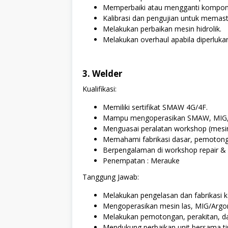
Memperbaiki atau mengganti kompon
Kalibrasi dan pengujian untuk memast
Melakukan perbaikan mesin hidrolik.
Melakukan overhaul apabila diperluka
3. Welder
Kualifikasi:
Memiliki sertifikat SMAW 4G/4F.
Mampu mengoperasikan SMAW, MIG,
Menguasai peralatan workshop (mesin 
Memahami fabrikasi dasar, pemotonga
Berpengalaman di workshop repair & f
Penempatan : Merauke
Tanggung Jawab:
Melakukan pengelasan dan fabrikasi 
Mengoperasikan mesin las, MIG/Argon,
Melakukan pemotongan, perakitan, d
Mendukung perbaikan unit bersama ti