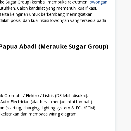
auke Sugar Group) kembali membuka rekrutmen
lowongan
utuhkan. Calon kandidat yang memenuhi kualifikasi,
i serta keinginan untuk berkembang meningkatkan
alah posisi dan kualifikasi lowongan yang tersedia pada
Papua Abadi (Merauke Sugar Group)
Otomotif / Elektro / Listrik (D3 lebih disukai).
to Electrician (alat berat menjadi nilai tambah).
n (starting, charging, lighting system & ECU/ECM).
elistrikan dan membaca wiring diagram.