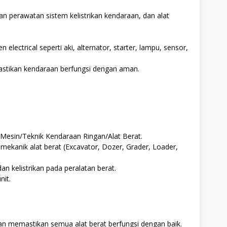
n perawatan sistem kelistrikan kendaraan, dan alat
ectrical seperti aki, alternator, starter, lampu, sensor,
stikan kendaraan berfungsi dengan aman.
Mesin/Teknik Kendaraan Ringan/Alat Berat.
ekanik alat berat (Excavator, Dozer, Grader, Loader,
n kelistrikan pada peralatan berat.
nit.
n memastikan semua alat berat berfungsi dengan baik.