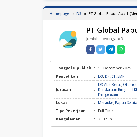
Homepage
D3
PT Global Papua Abadi (Me
PT Global Pap
Jumlah Lowongan:
3
Tanggal Dipublish
:
13 December 2025
Pendidikan
:
D3
,
D4
,
S1
,
SMK
D3 Alat Berat
,
Otomoti
Jurusan
:
Kendaraan Ringan (TK
Pengelasan
Lokasi
:
Merauke
,
Papua Selat
Tipe Pekerjaan
:
Full-Time
Pengalaman
:
2 Tahun