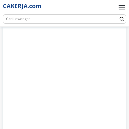
Skip
CAKERJA.com
to
content