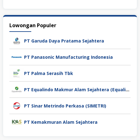
Lowongan Populer
PT Garuda Daya Pratama Sejahtera
PT Panasonic Manufacturing Indonesia
PT Palma Serasih Tbk
PT Equalindo Makmur Alam Sejahtera (Equalindo Group)
PT Sinar Metrindo Perkasa (SIMETRI)
PT Kemakmuran Alam Sejahtera