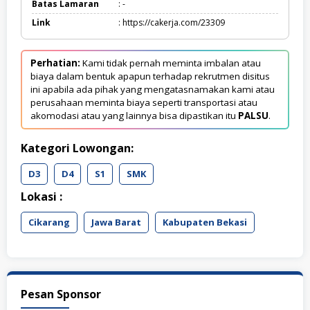
Batas Lamaran
: -
Link
: https://cakerja.com/23309
Perhatian:
Kami tidak pernah meminta imbalan atau
biaya dalam bentuk apapun terhadap rekrutmen disitus
ini apabila ada pihak yang mengatasnamakan kami atau
perusahaan meminta biaya seperti transportasi atau
akomodasi atau yang lainnya bisa dipastikan itu
PALSU
.
Kategori Lowongan:
D3
D4
S1
SMK
Lokasi :
Cikarang
Jawa Barat
Kabupaten Bekasi
Pesan Sponsor