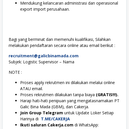
Mendukung kelancaran administrasi dan operasional
export import perusahaan.
Bagi yang berminat dan memenuhi kualifikasi, Silahkan
melakukan pendaftaran secara online atau email berikut :
recruitment@galicbinamada.com
Subjek: Logistic Supervisor – Nama
NOTE :
Proses apply rekrutmen ini dilakukan melalui online
ATAU email.
Proses rekrutmen dilakukan tanpa biaya
(GRATIS!!!).
Harap hati-hati penipuan yang mengatasnamakan PT
Galic Bina Mada (GBM), dan Cakerja.
Join Group Telegram
untuk Update Loker Setiap
Harinya di
T.ME/CAKERJA
Ikuti saluran Cakerja.com
di WhatsApp: