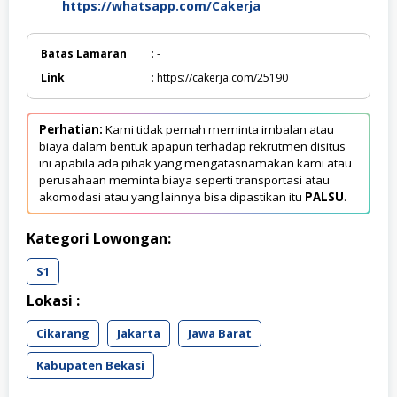
https://whatsapp.com/Cakerja
Batas Lamaran
: -
Link
: https://cakerja.com/25190
Perhatian:
Kami tidak pernah meminta imbalan atau
biaya dalam bentuk apapun terhadap rekrutmen disitus
ini apabila ada pihak yang mengatasnamakan kami atau
perusahaan meminta biaya seperti transportasi atau
akomodasi atau yang lainnya bisa dipastikan itu
PALSU
.
Kategori Lowongan:
S1
Lokasi :
Cikarang
Jakarta
Jawa Barat
Kabupaten Bekasi