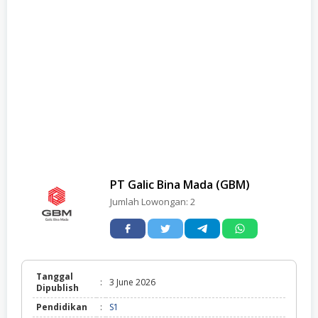
PT Galic Bina Mada (GBM)
Jumlah Lowongan:
2
Tanggal
:
3 June 2026
Dipublish
Pendidikan
:
S1