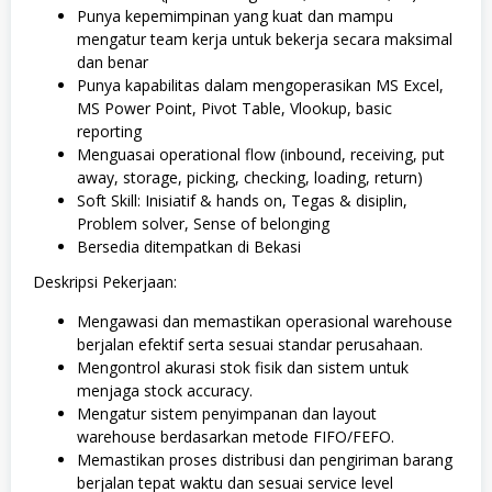
Punya kepemimpinan yang kuat dan mampu
mengatur team kerja untuk bekerja secara maksimal
dan benar
Punya kapabilitas dalam mengoperasikan MS Excel,
MS Power Point, Pivot Table, Vlookup, basic
reporting
Menguasai operational flow (inbound, receiving, put
away, storage, picking, checking, loading, return)
Soft Skill: Inisiatif & hands on, Tegas & disiplin,
Problem solver, Sense of belonging
Bersedia ditempatkan di Bekasi
Deskripsi Pekerjaan:
Mengawasi dan memastikan operasional warehouse
berjalan efektif serta sesuai standar perusahaan.
Mengontrol akurasi stok fisik dan sistem untuk
menjaga stock accuracy.
Mengatur sistem penyimpanan dan layout
warehouse berdasarkan metode FIFO/FEFO.
Memastikan proses distribusi dan pengiriman barang
berjalan tepat waktu dan sesuai service level