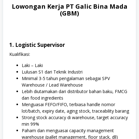
Lowongan Kerja PT Galic Bina Mada
(GBM)
1. Logistic Supervisor
Kualifikasi:
Laki – Laki
Lulusan S1 dari Teknik Industri
Minimal 3-5 tahun pengalaman sebagai SPV
Warehouse / Lead Warehouse
Lebih diutamakan dari distributor bahan baku, FMCG
dan food ingredients
Menguasai FEFO/FIFO, terbiasa handle nomor
lot/batch, expiry date, aging stock, traceability barang
Strong stock accuracy di warehouse, target accuracy
min 99%
Paham dan menguasai capacity management
warehouse (pallet management, floor stack, dll)