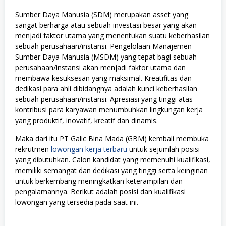
Sumber Daya Manusia (SDM) merupakan asset yang
sangat berharga atau sebuah investasi besar yang akan
menjadi faktor utama yang menentukan suatu keberhasilan
sebuah perusahaan/instansi. Pengelolaan Manajemen
Sumber Daya Manusia (MSDM) yang tepat bagi sebuah
perusahaan/instansi akan menjadi faktor utama dan
membawa kesuksesan yang maksimal. Kreatifitas dan
dedikasi para ahli dibidangnya adalah kunci keberhasilan
sebuah perusahaan/instansi. Apresiasi yang tinggi atas
kontribusi para karyawan menumbuhkan lingkungan kerja
yang produktif, inovatif, kreatif dan dinamis.
Maka dari itu PT Galic Bina Mada (GBM) kembali membuka
rekrutmen
lowongan kerja terbaru
untuk sejumlah posisi
yang dibutuhkan. Calon kandidat yang memenuhi kualifikasi,
memiliki semangat dan dedikasi yang tinggi serta keinginan
untuk berkembang meningkatkan keterampilan dan
pengalamannya. Berikut adalah posisi dan kualifikasi
lowongan yang tersedia pada saat ini.