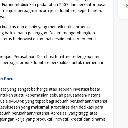
 PT Furnimart didirikan pada tahun 2007 dan berkantor pusat
 menjual berbagai macam jenis furniture, seperti meja,
ya.
 kualitas dan desain yang menarik untuk produk-
ang baik kepada pelanggan. Dalam mengembangkan
ga terus berinovasi dalam hal desain untuk memenuhi
menjadi Perusahaan Distribusi furniture terlengkap dan
berbagai produk furniture berkualitas untuk memenuhi
an Baru
t yang sangat berharga atau sebuah investasi besar
tukan suatu keberhasilan sebuah perusahaan/instansi.
ia (MSDM) yang tepat bagi sebuah perusahaan/instansi
uksesan yang maksimal. Kreatifitas dan dedikasi para
ebuah perusahaan/instansi. Apresiasi yang tinggi atas
ngan kerja yang produktif, inovatif, kreatif dan dinamis.