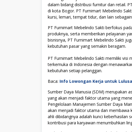
dalam bidang distribusi furnitur dan retail.
di kota Bogor. PT Furnimart Mebelindo Sakti
kursi, lemari, tempat tidur, dan lain sebagain
PT Furnimart Mebelindo Sakti berfokus pada
produknya, serta memberikan pelayanan y
bisnisnya, PT Furnimart Mebelindo Sakti ju
kebutuhan pasar yang semakin beragam.
PT Furnimart Mebelindo Sakti memiliki visi 
terkemuka di Indonesia dengan menawarkan 
kebutuhan setiap pelanggan.
Baca:
Info Lowongan Kerja untuk Lulus
Sumber Daya Manusia (SDM) merupakan asse
yang akan menjadi faktor utama yang menen
Pengelolaan Manajemen Sumber Daya Manus
akan menjadi faktor utama dan membawa kes
ahli dibidangnya adalah kunci keberhasilan s
kontribusi para karyawan menumbuhkan lingku