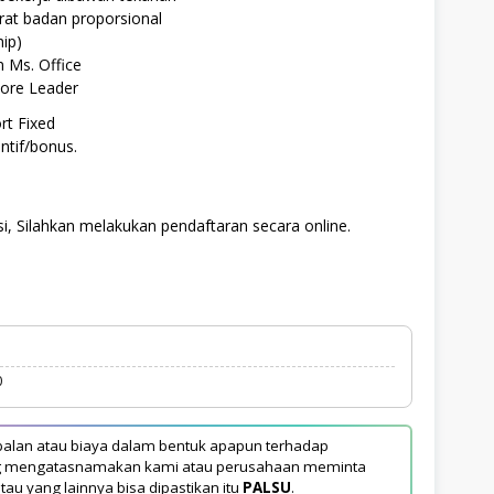
rat badan proporsional
ip)
 Ms. Office
ore Leader
t Fixed
ntif/bonus.
i, Silahkan melakukan pendaftaran secara online.
0
alan atau biaya dalam bentuk apapun terhadap
yang mengatasnamakan kami atau perusahaan meminta
tau yang lainnya bisa dipastikan itu
PALSU
.