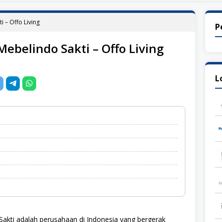
i – Offo Living
P
ebelindo Sakti – Offo Living
L
akti adalah perusahaan di Indonesia yang bergerak