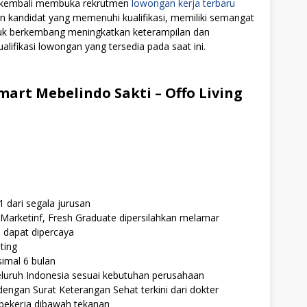
ti kembali membuka rekrutmen
lowongan kerja terbaru
on kandidat yang memenuhi kualifikasi, memiliki semangat
ntuk berkembang meningkatkan keterampilan dan
alifikasi lowongan yang tersedia pada saat ini.
art Mebelindo Sakti – Offo Living
 dari segala jurusan
Marketinf, Fresh Graduate dipersilahkan melamar
an dapat dipercaya
ting
imal 6 bulan
eluruh Indonesia sesuai kebutuhan perusahaan
dengan Surat Keterangan Sehat terkini dari dokter
bekerja dibawah tekanan