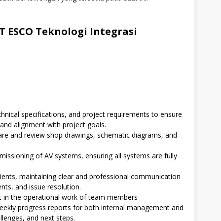
 ESCO Teknologi Integrasi
hnical specifications, and project requirements to ensure
and alignment with project goals.
are and review shop drawings, schematic diagrams, and
missioning of AV systems, ensuring all systems are fully
clients, maintaining clear and professional communication
nts, and issue resolution.
t in the operational work of team members
ekly progress reports for both internal management and
allenges, and next steps.