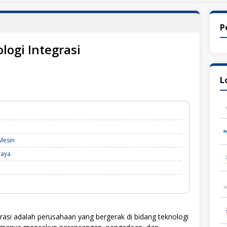
P
logi Integrasi
L
Mesin
baya
asi adalah perusahaan yang bergerak di bidang teknologi