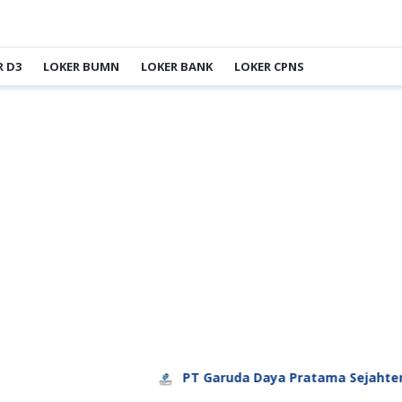
R D3
LOKER BUMN
LOKER BANK
LOKER CPNS
PT Garuda Daya Pratama Sejahtera