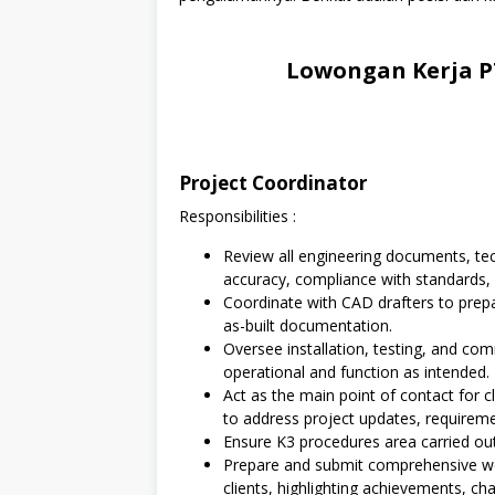
Lowongan Kerja PT
Project Coordinator
Responsibilities :
Review all engineering documents, tec
accuracy, compliance with standards, 
Coordinate with CAD drafters to prep
as-built documentation.
Oversee installation, testing, and com
operational and function as intended.
Act as the main point of contact for 
to address project updates, requireme
Ensure K3 procedures area carried ou
Prepare and submit comprehensive we
clients, highlighting achievements, ch