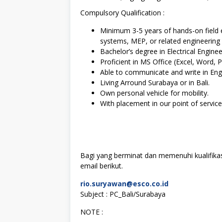
Compulsory Qualification :
Minimum 3-5 years of hands-on field 
systems, MEP, or related engineering f
Bachelor’s degree in Electrical Enginee
Proficient in MS Office (Excel, Word, 
Able to communicate and write in Engli
Living Arround Surabaya or in Bali.
Own personal vehicle for mobility.
With placement in our point of servic
Bagi yang berminat dan memenuhi kualifikas
email berikut.
rio.suryawan@esco.co.id
Subject : PC_Bali/Surabaya
NOTE :