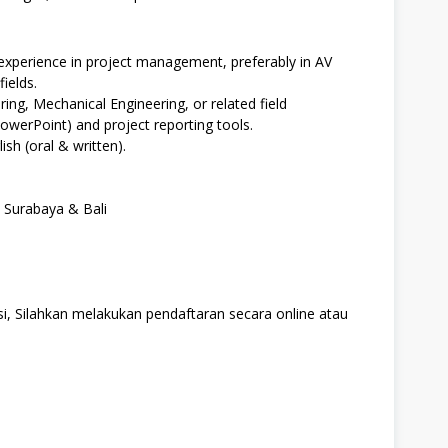
experience in project management, preferably in AV
ields.
ring, Mechanical Engineering, or related field
PowerPoint) and project reporting tools.
sh (oral & written).
e Surabaya & Bali
i, Silahkan melakukan pendaftaran secara online atau