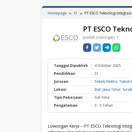
Homepage
S1
PT ESCO Teknologi Integrasi
PT ESCO Tekno
Jumlah Lowongan:
1
Tanggal Dipublish
:
4 October 2025
Pendidikan
:
S1
Jurusan
:
Teknik Elektro
,
Teknik 
Lokasi
:
Bali
,
Jawa Timur
,
Sura
Tipe Pekerjaan
:
Full-Time
Pengalaman
:
3 - 5 Tahun
Lowongan Kerja – PT ESCO Teknologi Integr