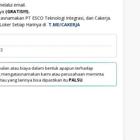
elalui email.
aya
(GRATIS!!!).
tasnamakan PT ESCO Teknologi Integrasi, dan Cakerja.
Loker Setiap Harinya di
T.ME/CAKERJA
72
alan atau biaya dalam bentuk apapun terhadap
yang mengatasnamakan kami atau perusahaan meminta
tau yang lainnya bisa dipastikan itu
PALSU
.