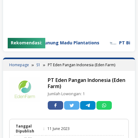
Rekomendasi:
PT Gunung Madu Plantations
PT Bifarma 
Homepage
S1
PT Eden Pangan Indonesia (Eden Farm)
PT Eden Pangan Indonesia (Eden
Farm)
Jumlah Lowongan:
1
Tanggal
:
11 June 2023
Dipublish