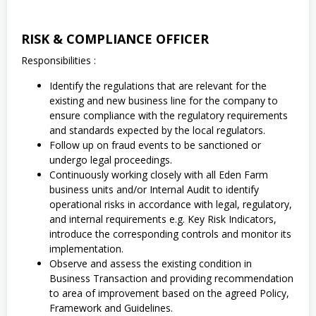
RISK & COMPLIANCE OFFICER
Responsibilities :
Identify the regulations that are relevant for the
existing and new business line for the company to
ensure compliance with the regulatory requirements
and standards expected by the local regulators.
Follow up on fraud events to be sanctioned or
undergo legal proceedings.
Continuously working closely with all Eden Farm
business units and/or Internal Audit to identify
operational risks in accordance with legal, regulatory,
and internal requirements e.g. Key Risk Indicators,
introduce the corresponding controls and monitor its
implementation.
Observe and assess the existing condition in
Business Transaction and providing recommendation
to area of improvement based on the agreed Policy,
Framework and Guidelines.