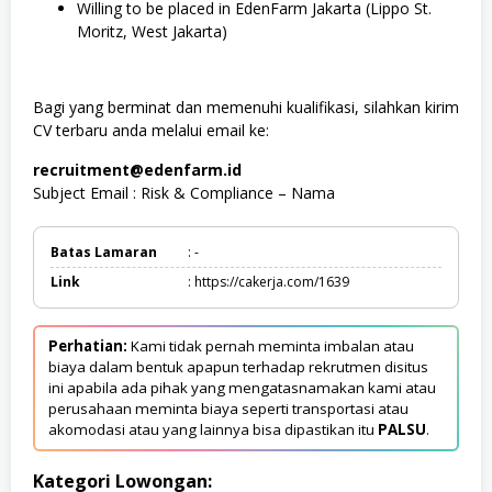
Willing to be placed in EdenFarm Jakarta (Lippo St.
Moritz, West Jakarta)
Bagi yang berminat dan memenuhi kualifikasi, silahkan kirim
CV terbaru anda melalui email ke:
recruitment@edenfarm.id
Subject Email : Risk & Compliance – Nama
Batas Lamaran
: -
Link
: https://cakerja.com/1639
Perhatian:
Kami tidak pernah meminta imbalan atau
biaya dalam bentuk apapun terhadap rekrutmen disitus
ini apabila ada pihak yang mengatasnamakan kami atau
perusahaan meminta biaya seperti transportasi atau
akomodasi atau yang lainnya bisa dipastikan itu
PALSU
.
Kategori Lowongan: