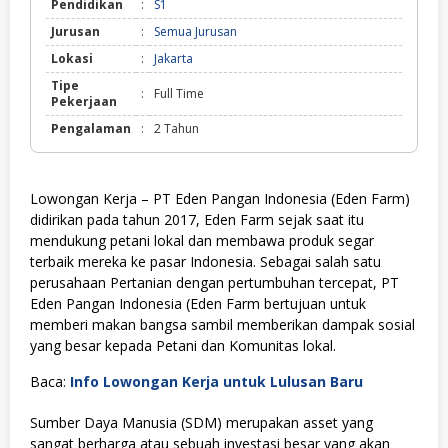
Pendidikan
:
S1
Jurusan
:
Semua Jurusan
Lokasi
:
Jakarta
Tipe
:
Full Time
Pekerjaan
Pengalaman
:
2 Tahun
Lowongan Kerja – PT Eden Pangan Indonesia (Eden Farm)
didirikan pada tahun 2017, Eden Farm sejak saat itu
mendukung petani lokal dan membawa produk segar
terbaik mereka ke pasar Indonesia. Sebagai salah satu
perusahaan Pertanian dengan pertumbuhan tercepat, PT
Eden Pangan Indonesia (Eden Farm bertujuan untuk
memberi makan bangsa sambil memberikan dampak sosial
yang besar kepada Petani dan Komunitas lokal.
Baca:
Info Lowongan Kerja untuk Lulusan Baru
Sumber Daya Manusia (SDM) merupakan asset yang
sangat berharga atau sebuah investasi besar yang akan