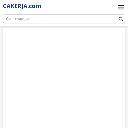
Skip
CAKERJA.com
to
content