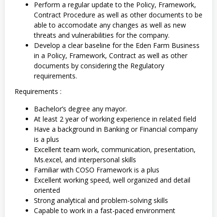
Perform a regular update to the Policy, Framework,
Contract Procedure as well as other documents to be
able to accomodate any changes as well as new
threats and vulnerabilities for the company.
Develop a clear baseline for the Eden Farm Business
in a Policy, Framework, Contract as well as other
documents by considering the Regulatory
requirements.
Requirements :
Bachelor’s degree any mayor.
At least 2 year of working experience in related field
Have a background in Banking or Financial company
is a plus
Excellent team work, communication, presentation,
Ms.excel, and interpersonal skills
Familiar with COSO Framework is a plus
Excellent working speed, well organized and detail
oriented
Strong analytical and problem-solving skills
Capable to work in a fast-paced environment