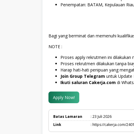
Penempatan: BATAM, Kepulauan Ria
Bagi yang berminat dan memenuhi kualifikas
NOTE :
Proses apply rekrutmen ini dilakukan m
Proses rekrutmen dilakukan tanpa bi
Harap hati-hati penipuan yang menga
Join Group Telegram
untuk Update 
Ikuti saluran Cakerja.com
di What
Apply Now!
Batas Lamaran
: 23 Juli 2026
Link
: https://cakerja.com/240