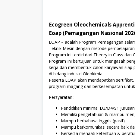
Ecogreen Oleochemicals Apprent
Eoap (Pemagangan Nasional 202
EOAP – adalah Program Pemagangan selama 
Teknik Mesin dengan metode pembelajaran i
Program ini terdiri dari Theory in Class dan 
Program Ini bertujuan untuk mengasah pe
kerja dan membentuk calon karyawan siap p
di bidang industri Oleokimia.
Peserta EOAP akan mendapatkan sertifikat, 
program magang dan berkesempatan untuk d
Persyaratan :
Pendidikan minimal D3/D4/S1 Jurusan
Memiliki pengetahuan & mampu mengo
Mampu berbahasa inggris (pasif)
Mampu berkomunikasi secara baik d
Bersedia menaati ketentuan & perat