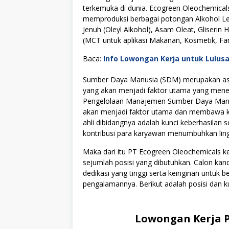
terkemuka di dunia. Ecogreen Oleochemicals 
memproduksi berbagai potongan Alkohol Le
Jenuh (Oleyl Alkohol), Asam Oleat, Gliserin 
(MCT untuk aplikasi Makanan, Kosmetik, Fa
Baca:
Info Lowongan Kerja untuk Lulus
Sumber Daya Manusia (SDM) merupakan asse
yang akan menjadi faktor utama yang menen
Pengelolaan Manajemen Sumber Daya Manus
akan menjadi faktor utama dan membawa kes
ahli dibidangnya adalah kunci keberhasilan s
kontribusi para karyawan menumbuhkan lingku
Maka dari itu PT Ecogreen Oleochemicals
sejumlah posisi yang dibutuhkan. Calon kan
dedikasi yang tinggi serta keinginan untuk
pengalamannya. Berikut adalah posisi dan ku
Lowongan Kerja P