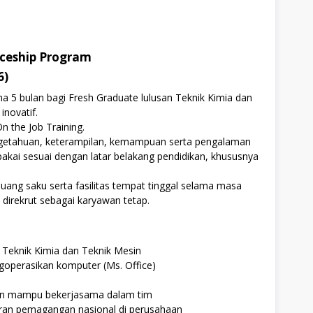
iceship Program
6)
5 bulan bagi Fresh Graduate lulusan Teknik Kimia dan
novatif.
On the Job Training.
ngetahuan, keterampilan, kemampuan serta pengalaman
akai sesuai dengan latar belakang pendidikan, khususnya
uang saku serta fasilitas tempat tinggal selama masa
irekrut sebagai karyawan tetap.
 Teknik Kimia dan Teknik Mesin
perasikan komputer (Ms. Office)
an mampu bekerjasama dalam tim
uran pemagangan nasional di perusahaan