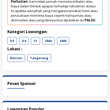
Perhatian:
Kami tidak pernah meminta imbalan atau
biaya dalam bentuk apapun terhadap rekrutmen disitus
ini apabila ada pihak yang mengatasnamakan kami atau
perusahaan meminta biaya seperti transportasi atau
akomodasi atau yang lainnya bisa dipastikan itu
PALSU
.
Kategori Lowongan:
D3
D4
S1
SMA
SMK
Lokasi :
Banten
Tangerang
Pesan Sponsor
Lowongan Populer