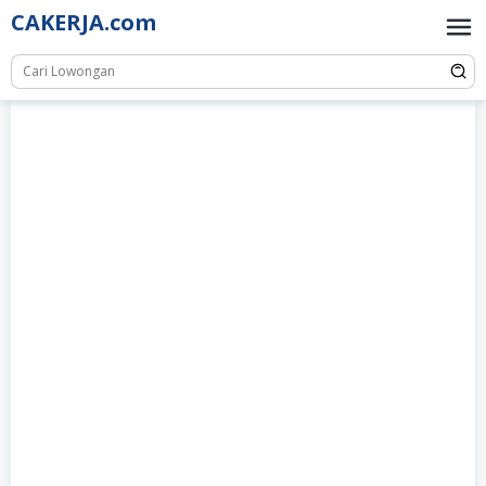
Skip
CAKERJA.com
to
content