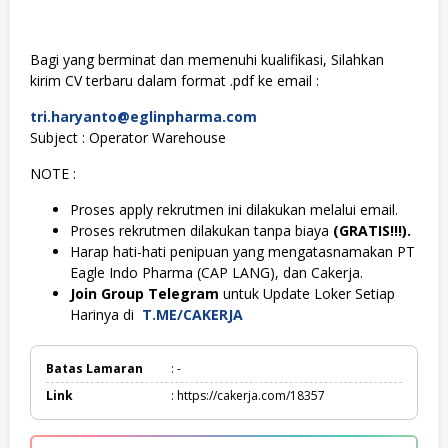
Bagi yang berminat dan memenuhi kualifikasi, Silahkan
kirim CV terbaru dalam format .pdf ke email :
tri.haryanto@eglinpharma.com
Subject : Operator Warehouse
NOTE :
Proses apply rekrutmen ini dilakukan melalui email.
Proses rekrutmen dilakukan tanpa biaya
(GRATIS!!!).
Harap hati-hati penipuan yang mengatasnamakan PT
Eagle Indo Pharma (CAP LANG), dan Cakerja.
Join Group Telegram
untuk Update Loker Setiap
Harinya di
T.ME/CAKERJA
Batas Lamaran
: -
Link
: https://cakerja.com/18357