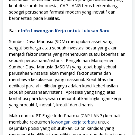
kuat di seluruh Indonesia, CAP LANG terus berkembang
sebagai perusahaan farmasi modern yang inovatif dan
berorientasi pada kualitas.
Baca:
Info Lowongan Kerja untuk Lulusan Baru
Sumber Daya Manusia (SDM) merupakan asset yang
sangat berharga atau sebuah investasi besar yang akan
menjadi faktor utama yang menentukan suatu keberhasilan
sebuah perusahaan/instansi. Pengelolaan Manajemen
Sumber Daya Manusia (MSDM) yang tepat bagi sebuah
perusahaan/instansi akan menjadi faktor utama dan
membawa kesuksesan yang maksimal. Kreatifitas dan
dedikasi para ahli dibidangnya adalah kunci keberhasilan
sebuah perusahaan/instansi. Apresiasi yang tinggi atas
kontribusi para karyawan menumbuhkan lingkungan kerja
yang produktif, inovatif, kreatif dan dinamis.
Maka dari itu PT Eagle Indo Pharma (CAP LANG) kembali
membuka rekrutmen
lowongan kerja terbaru
untuk
sejumlah posisi yang dibutuhkan. Calon kandidat yang
memenuhi kualifikasi, memiliki semangat dan dedikasi yang