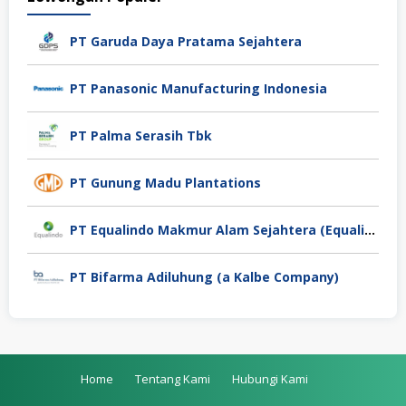
PT Garuda Daya Pratama Sejahtera
PT Panasonic Manufacturing Indonesia
PT Palma Serasih Tbk
PT Gunung Madu Plantations
PT Equalindo Makmur Alam Sejahtera (Equalindo Group)
PT Bifarma Adiluhung (a Kalbe Company)
Home
Tentang Kami
Hubungi Kami