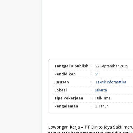
Tanggal Dipublish
:
22 September 2025
Pendidikan
:
S1
Jurusan
:
Teknik Informatika
Lokasi
:
Jakarta
Tipe Pekerjaan
:
Full-Time
Pengalaman
:
3 Tahun
Lowongan Kerja – PT Dinito Jaya Sakti me