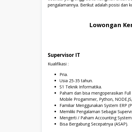
pengalamannya. Berikut adalah posisi dan ku
Lowongan Kerj
Supervisor IT
Kualifikasi :
Pria.
Usia 25-35 tahun.
S1 Teknik Informatika.
Paham dan bisa mengoperasikan Full 
Mobile Progammer, Python, NODE.JS
Familiar Menggunakan System ERP (P
Memiliki Pengalaman Sebagai Supervi
Mengerti / Paham Accounting System (
Bisa Bergabung Secepatnya (ASAP).