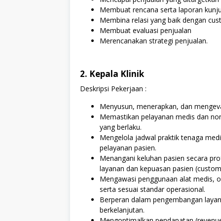
Membuat rencana serta laporan kunj
Membina relasi yang baik dengan cu
Membuat evaluasi penjualan
Merencanakan strategi penjualan.
2. Kepala Klinik
Deskripsi Pekerjaan :
Menyusun, menerapkan, dan mengevalu
Memastikan pelayanan medis dan non-m
yang berlaku.
Mengelola jadwal praktik tenaga medi
pelayanan pasien.
Menangani keluhan pasien secara pro
layanan dan kepuasan pasien (custom
Mengawasi penggunaan alat medis, oba
serta sesuai standar operasional.
Berperan dalam pengembangan layanan
berkelanjutan.
Mengoptimalkan pendapatan (revenue) 