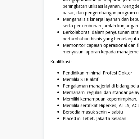
peningkatan utilisasi layanan, Mengid
pasar, dan pengembangan program u
Menganalisis kinerja layanan dan kep
serta pertumbuhan jumlah kunjungan.
Berkolaborasi dalam penyusunan str
pertumbuhan bisnis yang berkelanjuta
Memonitor capaian operasional dan fina
menyusun laporan kepada manajeme
Kualifikasi :
Pendidikan minimal Profesi Dokter
Memiliki STR aktif
Pengalaman manajerial di bidang pel
Memahami regulasi dan standar pelaya
Memiliki kemampuan kepemimpinan, k
Memiliki sertifikat Hiperkes, ATLS, AC
Bersedia masuk senin – sabtu
Placed in Tebet, Jakarta Selatan