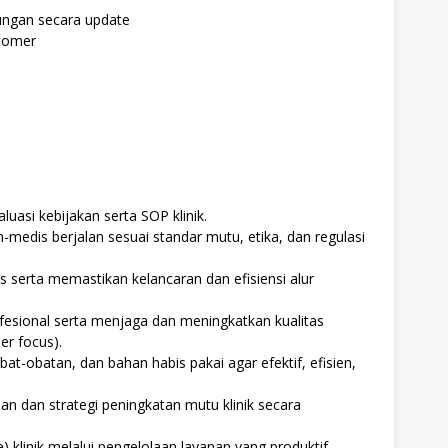
ungan secara update
stomer
asi kebijakan serta SOP klinik.
edis berjalan sesuai standar mutu, etika, dan regulasi
s serta memastikan kelancaran dan efisiensi alur
fesional serta menjaga dan meningkatkan kualitas
er focus).
t-obatan, dan bahan habis pakai agar efektif, efisien,
 dan strategi peningkatan mutu klinik secara
klinik melalui pengelolaan layanan yang produktif,