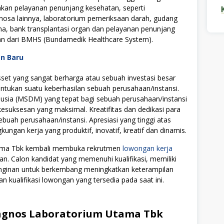
kan pelayanan penunjang kesehatan, seperti
nosa lainnya, laboratorium pemeriksaan darah, gudang
ma, bank transplantasi organ dan pelayanan penunjang
an dari BMHS (Bundamedik Healthcare System).
an Baru
t yang sangat berharga atau sebuah investasi besar
tukan suatu keberhasilan sebuah perusahaan/instansi.
ia (MSDM) yang tepat bagi sebuah perusahaan/instansi
uksesan yang maksimal. Kreatifitas dan dedikasi para
ebuah perusahaan/instansi. Apresiasi yang tinggi atas
ngan kerja yang produktif, inovatif, kreatif dan dinamis.
tama Tbk kembali membuka rekrutmen
lowongan kerja
an. Calon kandidat yang memenuhi kualifikasi, memiliki
einginan untuk berkembang meningkatkan keterampilan
n kualifikasi lowongan yang tersedia pada saat ini.
agnos Laboratorium Utama Tbk