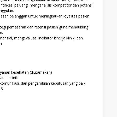
entifikasi peluang, menganalisis kompetitor dan potensi
nggulan.
uasan pelanggan untuk meningkatkan loyalitas pasien
ategi pemasaran dan retensi pasien guna mendukung
n.
nsial, mengevaluasi indikator kinerja klinik, dan
n
ayanan kesehatan (diutamakan)
nan klinik.
omunikasi, dan pengambilan keputusan yang baik
LS