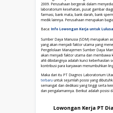
2009. Perusahaan bergerak dalam menyedia
laboratorium kesehatan, pusat gambar diag
farmasi, bank mata, bank darah, bank sper
medik lainnya. Perusahaan merupakan bagi
Baca:
Info Lowongan Kerja untuk Lulus
Sumber Daya Manusia (SDM) merupakan asse
yang akan menjadi faktor utama yang menen
Pengelolaan Manajemen Sumber Daya Manus
akan menjadi faktor utama dan membawa kes
ahli dibidangnya adalah kunci keberhasilan s
kontribusi para karyawan menumbuhkan lingku
Maka dari itu PT Diagnos Laboratorium U
terbaru
untuk sejumlah posisi yang dibutuhk
semangat dan dedikasi yang tinggi serta k
dan pengalamannya. Berikut adalah posisi da
Lowongan Kerja PT Di