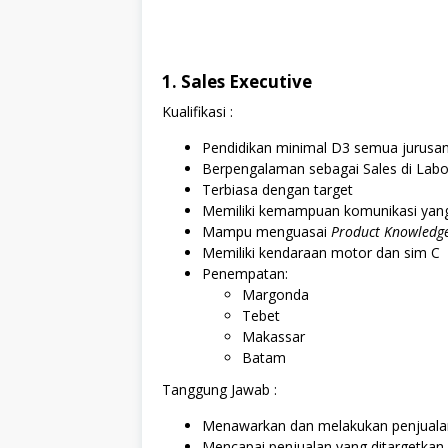
1. Sales Executive
Kualifikasi :
Pendidikan minimal D3 semua jurusa
Berpengalaman sebagai Sales di Labor
Terbiasa dengan target
Memiliki kemampuan komunikasi yang
Mampu menguasai
Product Knowledg
Memiliki kendaraan motor dan sim C
Penempatan:
Margonda
Tebet
Makassar
Batam
Tanggung Jawab :
Menawarkan dan melakukan penjuala
Mencapai penjualan yang ditargetkan