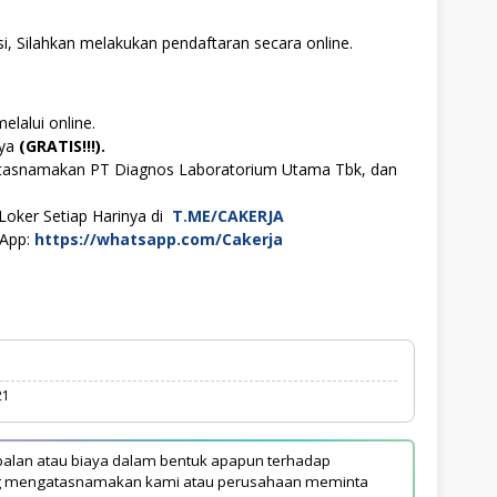
i, Silahkan melakukan pendaftaran secara online.
elalui online.
aya
(GRATIS!!!).
atasnamakan PT Diagnos Laboratorium Utama Tbk, dan
Loker Setiap Harinya di
T.ME/CAKERJA
sApp:
https://whatsapp.com/Cakerja
21
alan atau biaya dalam bentuk apapun terhadap
yang mengatasnamakan kami atau perusahaan meminta