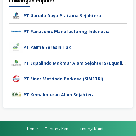
Lowongan Populer
PT Garuda Daya Pratama Sejahtera
PT Panasonic Manufacturing Indonesia
PT Palma Serasih Tbk
PT Equalindo Makmur Alam Sejahtera (Equalindo Group)
PT Sinar Metrindo Perkasa (SIMETRI)
PT Kemakmuran Alam Sejahtera
Home
Tentang Kami
Hubungi Kami