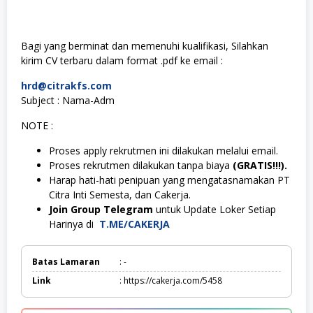
Bagi yang berminat dan memenuhi kualifikasi, Silahkan
kirim CV terbaru dalam format .pdf ke email :
hrd@citrakfs.com
Subject : Nama-Adm
NOTE :
Proses apply rekrutmen ini dilakukan melalui email.
Proses rekrutmen dilakukan tanpa biaya
(GRATIS!!!).
Harap hati-hati penipuan yang mengatasnamakan PT
Citra Inti Semesta, dan Cakerja.
Join Group Telegram
untuk Update Loker Setiap
Harinya di
T.ME/CAKERJA
Batas Lamaran
: -
Link
: https://cakerja.com/5458