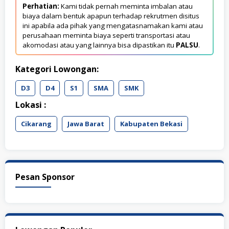
Perhatian:
Kami tidak pernah meminta imbalan atau
biaya dalam bentuk apapun terhadap rekrutmen disitus
ini apabila ada pihak yang mengatasnamakan kami atau
perusahaan meminta biaya seperti transportasi atau
akomodasi atau yang lainnya bisa dipastikan itu
PALSU
.
Kategori Lowongan:
D3
D4
S1
SMA
SMK
Lokasi :
Cikarang
Jawa Barat
Kabupaten Bekasi
Pesan Sponsor