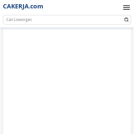
Skip
CAKERJA.com
to
content