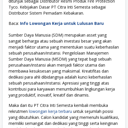
ditunjuk sebagai Distributor Resmi Produk Fire Protection
Tyco. Kebijakan Dasar PT Citra Inti Semesta sebagai
Distributor Sistem Pemadam Kebakaran.
Baca:
Info Lowongan Kerja untuk Lulusan Baru
Sumber Daya Manusia (SDM) merupakan asset yang
sangat berharga atau sebuah investasi besar yang akan
menjadi faktor utama yang menentukan suatu keberhasilan
sebuah perusahaan/instansi. Pengelolaan Manajemen
Sumber Daya Manusia (MSDM) yang tepat bagi sebuah
perusahaan/instansi akan menjadi faktor utama dan
membawa kesuksesan yang maksimal. Kreatifitas dan
dedikasi para ahli dibidangnya adalah kunci keberhasilan
sebuah perusahaan/instansi. Apresiasi yang tinggi atas
kontribusi para karyawan menumbuhkan lingkungan kerja
yang produktif, inovatif, kreatif dan dinamis.
Maka dari itu PT Citra Inti Semesta kembali membuka
rekrutmen
lowongan kerja terbaru
untuk sejumlah posisi
yang dibutuhkan. Calon kandidat yang memenuhi kualifikasi,
memiliki semangat dan dedikasi yang tinggi serta keinginan