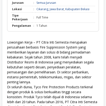
Jurusan
:
Semua Jurusan
Lokasi
:
Cikarang
,
Jawa Barat
,
Kabupaten Bekasi
Tipe
:
Full Time
Pekerjaan
Pengalaman
:
1 Tahun
Lowongan Kerja – PT Citra Inti Semesta merupakan
perusahaan berbasis Fire Suppression System yang
memberikan layanan dan solusi di bidang pemadaman
kebakaran. Sejak tahun 2008, kami telah menjadi
Distributor Resmi di Indonesia yang menyediakan segala
kebutuhan seperti desain, penyediaan peralatan,
pemasangan dan pemeliharaan. Di sektor perbankan,
instansi pemerintah, telekomunikasi, migas, dan sektor
penting lainnya.
Di seluruh dunia, Tyco Fire Protection Products terkenal
dengan produk & solusi berkualitas tinggi secara
konsisten. Produk Tyco telah dijual di Indonesia selama
lebih dari 20 tahun. Pada tahun 2016, PT Citra Inti Semesta