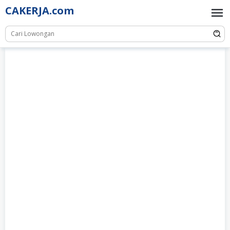
Skip
CAKERJA.com
to
content