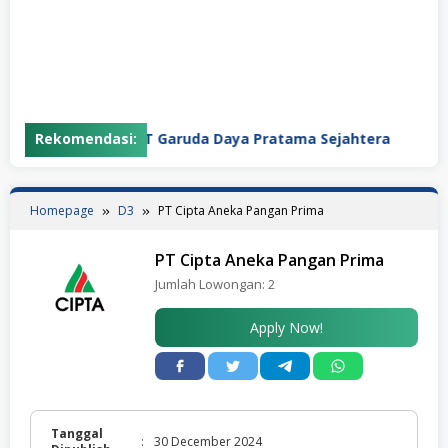
Rekomendasi:
PT Garuda Daya Pratama Sejahtera
PT
Homepage
D3
PT Cipta Aneka Pangan Prima
PT Cipta Aneka Pangan Prima
Jumlah Lowongan:
2
Apply Now!
Tanggal
:
30 December 2024