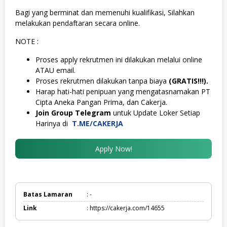
Bagi yang berminat dan memenuhi kualifikasi, Silahkan
melakukan pendaftaran secara online.
NOTE :
Proses apply rekrutmen ini dilakukan melalui online
ATAU email.
Proses rekrutmen dilakukan tanpa biaya
(GRATIS!!!).
Harap hati-hati penipuan yang mengatasnamakan PT
Cipta Aneka Pangan Prima, dan Cakerja.
Join Group Telegram
untuk Update Loker Setiap
Harinya di
T.ME/CAKERJA
Apply Now!
Batas Lamaran
: -
Link
: https://cakerja.com/14655