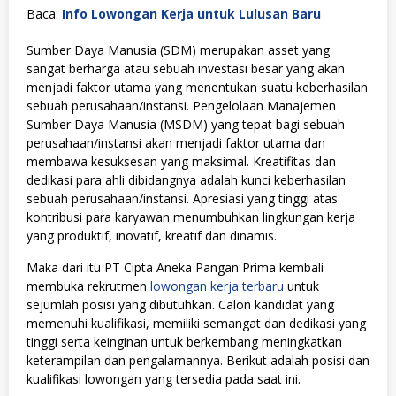
Baca:
Info Lowongan Kerja untuk Lulusan Baru
Sumber Daya Manusia (SDM) merupakan asset yang
sangat berharga atau sebuah investasi besar yang akan
menjadi faktor utama yang menentukan suatu keberhasilan
sebuah perusahaan/instansi. Pengelolaan Manajemen
Sumber Daya Manusia (MSDM) yang tepat bagi sebuah
perusahaan/instansi akan menjadi faktor utama dan
membawa kesuksesan yang maksimal. Kreatifitas dan
dedikasi para ahli dibidangnya adalah kunci keberhasilan
sebuah perusahaan/instansi. Apresiasi yang tinggi atas
kontribusi para karyawan menumbuhkan lingkungan kerja
yang produktif, inovatif, kreatif dan dinamis.
Maka dari itu PT Cipta Aneka Pangan Prima kembali
membuka rekrutmen
lowongan kerja terbaru
untuk
sejumlah posisi yang dibutuhkan. Calon kandidat yang
memenuhi kualifikasi, memiliki semangat dan dedikasi yang
tinggi serta keinginan untuk berkembang meningkatkan
keterampilan dan pengalamannya. Berikut adalah posisi dan
kualifikasi lowongan yang tersedia pada saat ini.