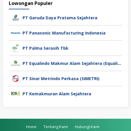
Lowongan Populer
PT Garuda Daya Pratama Sejahtera
PT Panasonic Manufacturing Indonesia
PT Palma Serasih Tbk
PT Equalindo Makmur Alam Sejahtera (Equalindo Group)
PT Sinar Metrindo Perkasa (SIMETRI)
PT Kemakmuran Alam Sejahtera
Home
Tentang Kami
Hubungi Kami