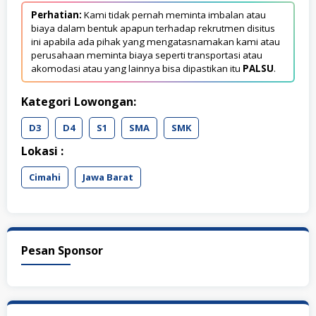
Perhatian:
Kami tidak pernah meminta imbalan atau
biaya dalam bentuk apapun terhadap rekrutmen disitus
ini apabila ada pihak yang mengatasnamakan kami atau
perusahaan meminta biaya seperti transportasi atau
akomodasi atau yang lainnya bisa dipastikan itu
PALSU
.
Kategori Lowongan:
D3
D4
S1
SMA
SMK
Lokasi :
Cimahi
Jawa Barat
Pesan Sponsor