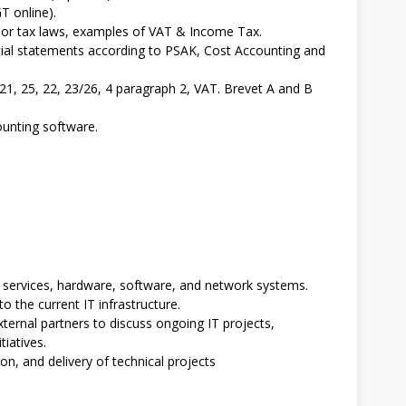
T online).
n or tax laws, examples of VAT & Income Tax.
cial statements according to PSAK, Cost Accounting and
1, 25, 22, 23/26, 4 paragraph 2, VAT. Brevet A and B
unting software.
 services, hardware, software, and network systems.
the current IT infrastructure.
ternal partners to discuss ongoing IT projects,
tiatives.
ion, and delivery of technical projects