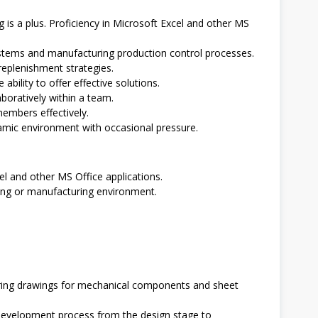
 is a plus. Proficiency in Microsoft Excel and other MS
tems and manufacturing production control processes.
 replenishment strategies.
 ability to offer effective solutions.
aboratively within a team.
members effectively.
amic environment with occasional pressure.
el and other MS Office applications.
ring or manufacturing environment.
ing drawings for mechanical components and sheet
development process from the design stage to