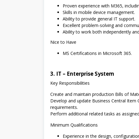
Proven experience with M365, includi
Skills in mobile device management.
Ability to provide general IT support.
Excellent problem-solving and communi
Ability to work both independently and
Nice to Have
MS Certifications in Microsoft 365.
3. IT – Enterprise System
Key Responsibilities
Create and maintain production Bills of Mat
Develop and update Business Central Item 
requirements.
Perform additional related tasks as assigned
Minimum Qualifications
Experience in the design, configurati