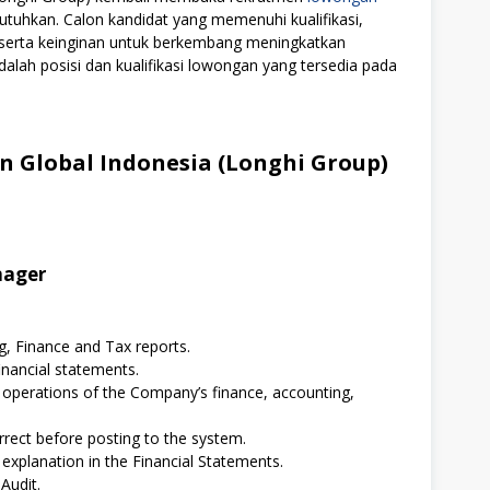
utuhkan. Calon kandidat yang memenuhi kualifikasi,
i serta keinginan untuk berkembang meningkatkan
alah posisi dan kualifikasi lowongan yang tersedia pada
 Global Indonesia (Longhi Group)
nager
g, Finance and Tax reports.
nancial statements.
 operations of the Company’s finance, accounting,
rrect before posting to the system.
 explanation in the Financial Statements.
Audit.