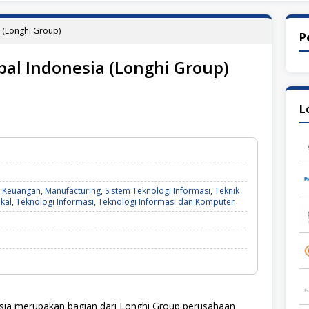
 (Longhi Group)
P
bal Indonesia (Longhi Group)
L
 Keuangan
,
Manufacturing
,
Sistem Teknologi Informasi
,
Teknik
kal
,
Teknologi Informasi
,
Teknologi Informasi dan Komputer
sia merupakan bagian dari Longhi Group perusahaan