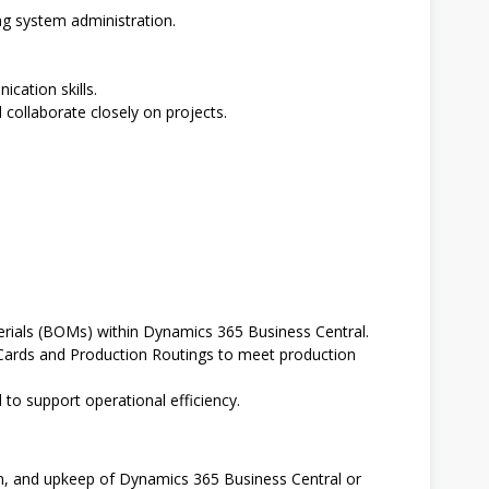
ng system administration.
cation skills.
 collaborate closely on projects.
erials (BOMs) within Dynamics 365 Business Central.
Cards and Production Routings to meet production
 to support operational efficiency.
on, and upkeep of Dynamics 365 Business Central or