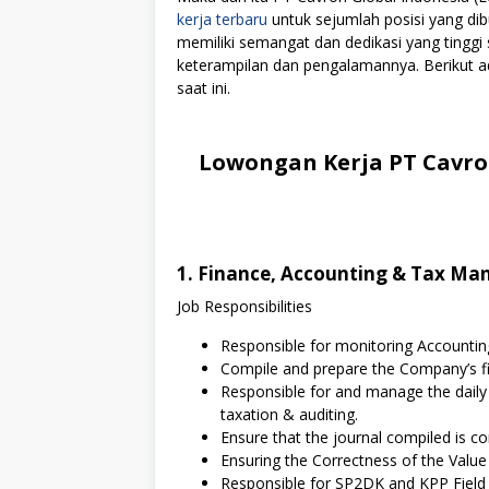
kerja terbaru
untuk sejumlah posisi yang dib
memiliki semangat dan dedikasi yang tingg
keterampilan dan pengalamannya. Berikut ad
saat ini.
Lowongan Kerja PT Cavron
1. Finance, Accounting & Tax Ma
Job Responsibilities
Responsible for monitoring Accountin
Compile and prepare the Company’s fi
Responsible for and manage the daily
taxation & auditing.
Ensure that the journal compiled is co
Ensuring the Correctness of the Value
Responsible for SP2DK and KPP Field 