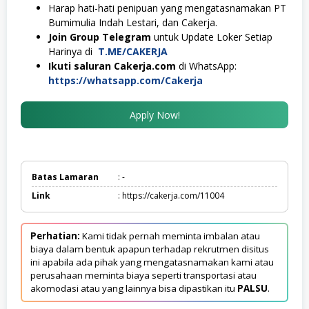
Harap hati-hati penipuan yang mengatasnamakan PT
Bumimulia Indah Lestari, dan Cakerja.
Join Group Telegram
untuk Update Loker Setiap
Harinya di
T.ME/CAKERJA
Ikuti saluran Cakerja.com
di WhatsApp:
https://whatsapp.com/Cakerja
Apply Now!
Batas Lamaran
: -
Link
: https://cakerja.com/11004
Perhatian:
Kami tidak pernah meminta imbalan atau
biaya dalam bentuk apapun terhadap rekrutmen disitus
ini apabila ada pihak yang mengatasnamakan kami atau
perusahaan meminta biaya seperti transportasi atau
akomodasi atau yang lainnya bisa dipastikan itu
PALSU
.