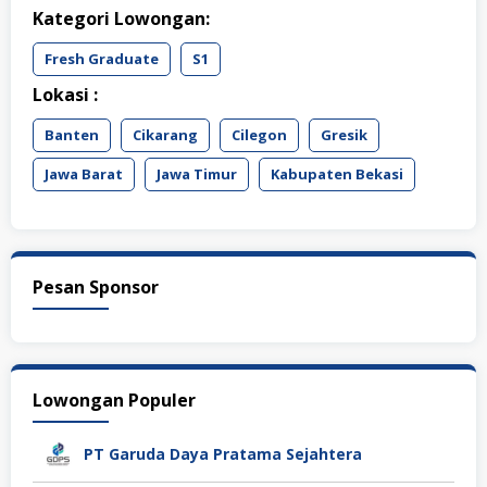
Kategori Lowongan:
Fresh Graduate
S1
Lokasi :
Banten
Cikarang
Cilegon
Gresik
Jawa Barat
Jawa Timur
Kabupaten Bekasi
Pesan Sponsor
Lowongan Populer
PT Garuda Daya Pratama Sejahtera