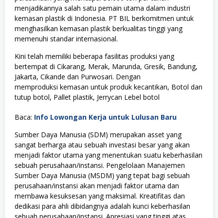
menjadikannya salah satu pemain utama dalam industri
kemasan plastik di Indonesia. PT BIL berkomitmen untuk
menghasilkan kemasan plastik berkualitas tinggi yang
memenuhi standar internasional.
Kini telah memiliki beberapa fasilitas produksi yang
bertempat di Cikarang, Merak, Marunda, Gresik, Bandung,
Jakarta, Cikande dan Purwosari. Dengan
memproduksi kemasan untuk produk kecantikan, Botol dan
tutup botol, Pallet plastik, Jerrycan Lebel botol
Baca:
Info Lowongan Kerja untuk Lulusan Baru
Sumber Daya Manusia (SDM) merupakan asset yang
sangat berharga atau sebuah investasi besar yang akan
menjadi faktor utama yang menentukan suatu keberhasilan
sebuah perusahaan/instansi. Pengelolaan Manajemen
Sumber Daya Manusia (MSDM) yang tepat bagi sebuah
perusahaan/instansi akan menjadi faktor utama dan
membawa kesuksesan yang maksimal. Kreatifitas dan
dedikasi para ahli dibidangnya adalah kunci keberhasilan
sebuah perusahaan/instansi. Apresiasi yang tinggi atas