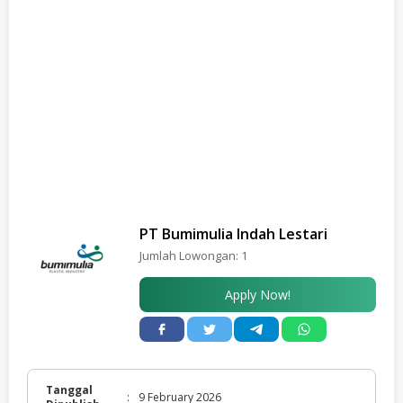
PT Bumimulia Indah Lestari
Jumlah Lowongan:
1
Apply Now!
Tanggal
:
9 February 2026