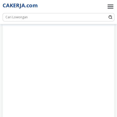
Skip
CAKERJA.com
to
content