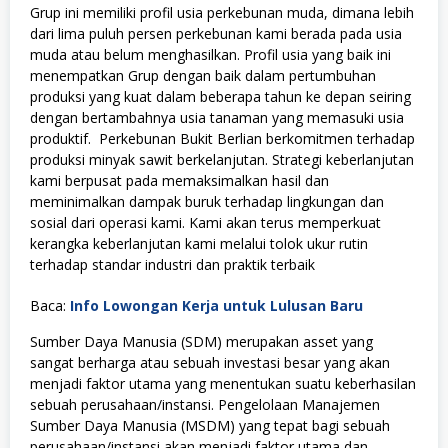
Grup ini memiliki profil usia perkebunan muda, dimana lebih
dari lima puluh persen perkebunan kami berada pada usia
muda atau belum menghasilkan. Profil usia yang baik ini
menempatkan Grup dengan baik dalam pertumbuhan
produksi yang kuat dalam beberapa tahun ke depan seiring
dengan bertambahnya usia tanaman yang memasuki usia
produktif. Perkebunan Bukit Berlian berkomitmen terhadap
produksi minyak sawit berkelanjutan. Strategi keberlanjutan
kami berpusat pada memaksimalkan hasil dan
meminimalkan dampak buruk terhadap lingkungan dan
sosial dari operasi kami. Kami akan terus memperkuat
kerangka keberlanjutan kami melalui tolok ukur rutin
terhadap standar industri dan praktik terbaik
Baca:
Info Lowongan Kerja untuk Lulusan Baru
Sumber Daya Manusia (SDM) merupakan asset yang
sangat berharga atau sebuah investasi besar yang akan
menjadi faktor utama yang menentukan suatu keberhasilan
sebuah perusahaan/instansi. Pengelolaan Manajemen
Sumber Daya Manusia (MSDM) yang tepat bagi sebuah
perusahaan/instansi akan menjadi faktor utama dan