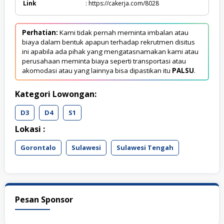
Link
: https://cakerja.com/8028
Perhatian:
Kami tidak pernah meminta imbalan atau
biaya dalam bentuk apapun terhadap rekrutmen disitus
ini apabila ada pihak yang mengatasnamakan kami atau
perusahaan meminta biaya seperti transportasi atau
akomodasi atau yang lainnya bisa dipastikan itu
PALSU
.
Kategori Lowongan:
D3
D4
S1
Lokasi :
Gorontalo
Sulawesi
Sulawesi Tengah
Pesan Sponsor