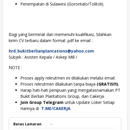
Penempatan di Sulawesi (Gorontalo/Tolitoli).
Bagi yang berminat dan memenuhi kualifikasi, Silahkan
kirim CV terbaru dalam format .pdf ke email :
hrd_bukitberlianplantations@yahoo.com
Subjek : Asisten Kepala / Askep Mill /
NOTE :
Proses apply rekrutmen ini dilakukan melalui email.
Proses rekrutmen dilakukan tanpa biaya
(GRATIS!!!).
Harap hati-hati penipuan yang mengatasnamakan PT
Bukit Berlian Plantations Group, dan Cakerja.
Join Group Telegram
untuk Update Loker Setiap
Harinya di
T.ME/CAKERJA
Batas Lamaran
: -