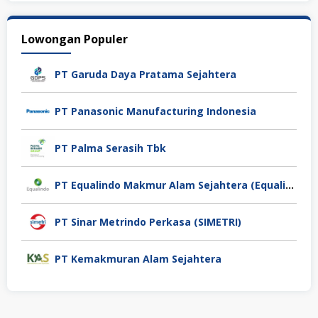
Lowongan Populer
PT Garuda Daya Pratama Sejahtera
PT Panasonic Manufacturing Indonesia
PT Palma Serasih Tbk
PT Equalindo Makmur Alam Sejahtera (Equalindo Group)
PT Sinar Metrindo Perkasa (SIMETRI)
PT Kemakmuran Alam Sejahtera