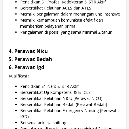
Pendidikan S1 Profesi Kedokteran & STR Aktif
Bersertifikat Pelatihan ACLS dan ATLS
Memiliki pengalaman dalam menangani unit Intensive
Memiliki kemampuan komunikasi efektif dan
memberikan pelayanan prima.
Pengalaman di posisi yang sama minimal 2 tahun
4. Perawat Nicu
5. Perawat Bedah
6. Perawat Igd
Kualifikasi :
Pendidikan S1 Ners & STR Aktif
Bersertifikat Uji Kompetensi & BTCLS
Bersertifikat Pelatihan NICU (Perawat NICU)
Bersertifikat Pelatihan Bedah (Perawat Bedah)
Bersertifikat Pelatihan Emergency Nursing (Perawat
IGD)
Bersedia bekerja shifting
Pengalaman di posisi yang sama minimal 2 tahun