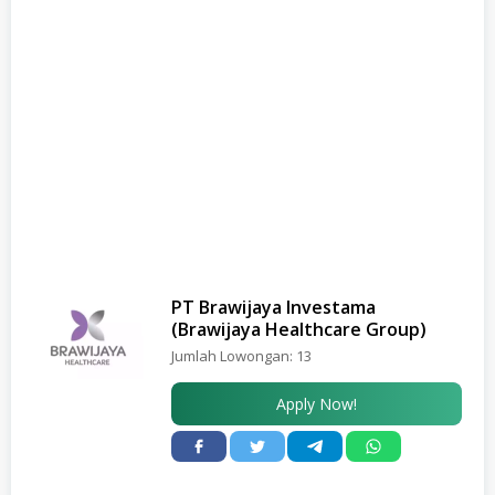
PT Brawijaya Investama
(Brawijaya Healthcare Group)
Jumlah Lowongan:
13
Apply Now!