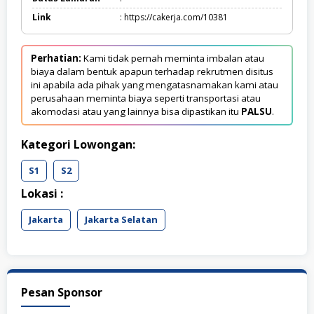
Link
: https://cakerja.com/10381
Perhatian:
Kami tidak pernah meminta imbalan atau
biaya dalam bentuk apapun terhadap rekrutmen disitus
ini apabila ada pihak yang mengatasnamakan kami atau
perusahaan meminta biaya seperti transportasi atau
akomodasi atau yang lainnya bisa dipastikan itu
PALSU
.
Kategori Lowongan:
S1
S2
Lokasi :
Jakarta
Jakarta Selatan
Pesan Sponsor