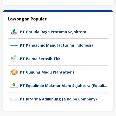
Lowongan Populer
PT Garuda Daya Pratama Sejahtera
PT Panasonic Manufacturing Indonesia
PT Palma Serasih Tbk
PT Gunung Madu Plantations
PT Equalindo Makmur Alam Sejahtera (Equalindo Group)
PT Bifarma Adiluhung (a Kalbe Company)