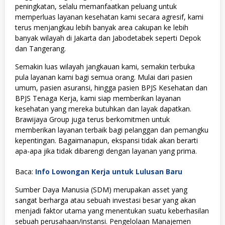
peningkatan, selalu memanfaatkan peluang untuk
memperluas layanan kesehatan kami secara agresif, kami
terus menjangkau lebih banyak area cakupan ke lebih
banyak wilayah di Jakarta dan Jabodetabek seperti Depok
dan Tangerang.
Semakin luas wilayah jangkauan kami, semakin terbuka
pula layanan kami bagi semua orang. Mulai dari pasien
umum, pasien asuransi, hingga pasien BPJS Kesehatan dan
BPJS Tenaga Kerja, kami siap memberikan layanan
kesehatan yang mereka butuhkan dan layak dapatkan.
Brawijaya Group juga terus berkomitmen untuk
memberikan layanan terbaik bagi pelanggan dan pemangku
kepentingan. Bagaimanapun, ekspansi tidak akan berarti
apa-apa jika tidak dibarengi dengan layanan yang prima.
Baca:
Info Lowongan Kerja untuk Lulusan Baru
Sumber Daya Manusia (SDM) merupakan asset yang
sangat berharga atau sebuah investasi besar yang akan
menjadi faktor utama yang menentukan suatu keberhasilan
sebuah perusahaan/instansi. Pengelolaan Manajemen