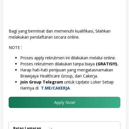
Bagi yang berminat dan memenuhi kualifikasi, Silahkan
melakukan pendaftaran secara online.
NOTE :
Proses apply rekrutmen ini dilakukan melalui online.
Proses rekrutmen dilakukan tanpa biaya
(GRATIS!!!).
Harap hati-hati penipuan yang mengatasnamakan
Brawijaya Healthcare Group, dan Cakerja.
Join Group Telegram
untuk Update Loker Setiap
Harinya di
T.ME/CAKERJA
Apply Now!
Batas Lamaran
: -